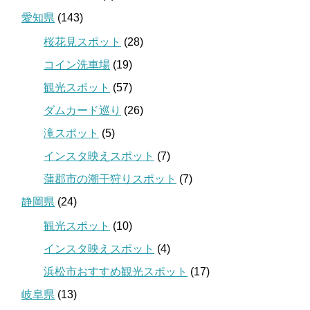
愛知県
(143)
桜花見スポット
(28)
コイン洗車場
(19)
観光スポット
(57)
ダムカード巡り
(26)
滝スポット
(5)
インスタ映えスポット
(7)
蒲郡市の潮干狩りスポット
(7)
静岡県
(24)
観光スポット
(10)
インスタ映えスポット
(4)
浜松市おすすめ観光スポット
(17)
岐阜県
(13)