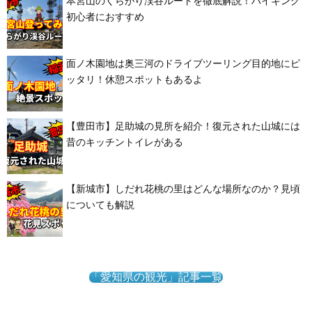
本宮山のくらがり渓谷ルートを徹底解説！ハイキング
初心者におすすめ
面ノ木園地は奥三河のドライブツーリング目的地にピ
ッタリ！休憩スポットもあるよ
【豊田市】足助城の見所を紹介！復元された山城には
昔のキッチントイレがある
【新城市】しだれ花桃の里はどんな場所なのか？見頃
についても解説
「愛知県の観光」記事一覧