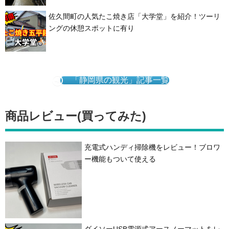
佐久間町の人気たこ焼き店「大学堂」を紹介！ツーリ
ングの休憩スポットに有り
「静岡県の観光」記事一覧
商品レビュー(買ってみた)
充電式ハンディ掃除機をレビュー！ブロワ
ー機能もついて使える
ダイソーUSB電源式アースノーマットをレ