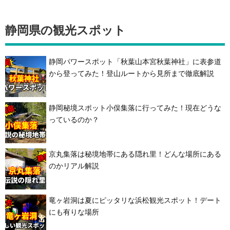
静岡県の観光スポット
静岡パワースポット「秋葉山本宮秋葉神社」に表参道
から登ってみた！登山ルートから見所まで徹底解説
静岡秘境スポット小俣集落に行ってみた！現在どうな
っているのか？
京丸集落は秘境地帯にある隠れ里！どんな場所にある
のかリアル解説
竜ヶ岩洞は夏にピッタリな浜松観光スポット！デート
にも有りな場所