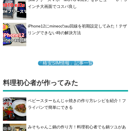
インチ大画面でコスパ良し
iPhone12にmineoのau回線を初期設定してみた！テザ
リングできない時の解決方法
「格安SIM情報」記事一覧
料理初心者が作ってみた
ベビースターもんじゃ焼きの作り方レシピを紹介！フ
ライパンで簡単にできる
みそちゃんこ鍋の作り方！料理初心者でも鍋ツユがあ