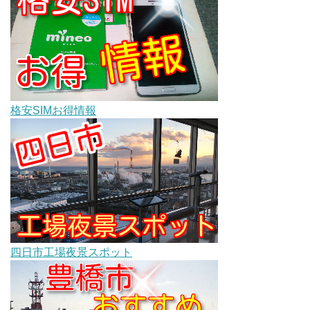
格安SIMお得情報
四日市工場夜景スポット