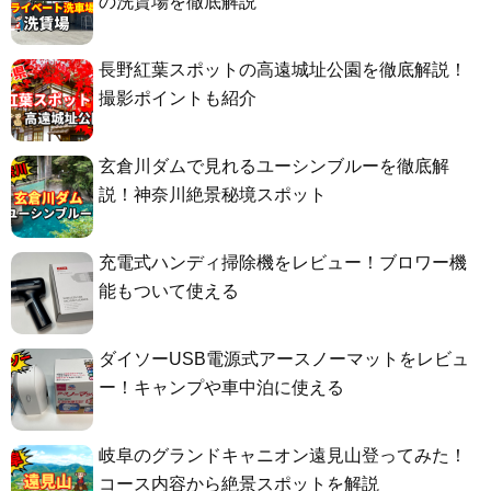
の洗賃場を徹底解説
長野紅葉スポットの高遠城址公園を徹底解説！
撮影ポイントも紹介
玄倉川ダムで見れるユーシンブルーを徹底解
説！神奈川絶景秘境スポット
充電式ハンディ掃除機をレビュー！ブロワー機
能もついて使える
ダイソーUSB電源式アースノーマットをレビュ
ー！キャンプや車中泊に使える
岐阜のグランドキャニオン遠見山登ってみた！
コース内容から絶景スポットを解説