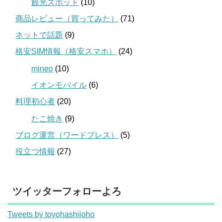
観光スポット
(10)
商品レビュー（買ってみた）
(71)
ネットで話題
(9)
格安SIM情報（格安スマホ）
(24)
mineo
(10)
イオンモバイル
(6)
料理初心者
(20)
たこ焼き
(9)
ブログ運営（ワードプレス）
(5)
役立つ情報
(27)
ツイッターフォローよろ
Tweets by toyohashijoho