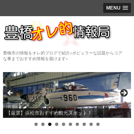
MENU
豊橋市の情報をオレ的ブログで紹介♪ポピュラーな話題からコア
な事までおすすめ情報を届けます♪
【厳選】浜松市おすすめ観光スポット！
0