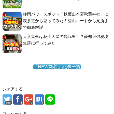
静岡パワースポット「秋葉山本宮秋葉神社」に
表参道から登ってみた！登山ルートから見所ま
で徹底解説
大入集落は花山天皇の隠れ里！？愛知最強秘境
集落に行ってみた
「NEW新着」記事一覧
シェアする
error
0
フォローする