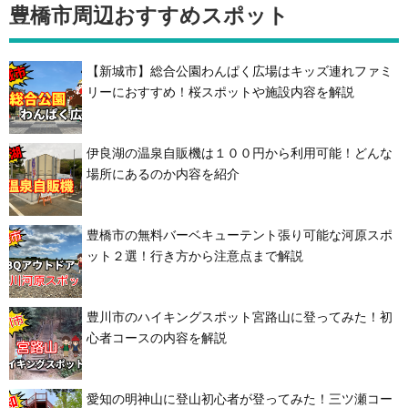
豊橋市周辺おすすめスポット
【新城市】総合公園わんぱく広場はキッズ連れファミ
リーにおすすめ！桜スポットや施設内容を解説
伊良湖の温泉自販機は１００円から利用可能！どんな
場所にあるのか内容を紹介
豊橋市の無料バーベキューテント張り可能な河原スポ
ット２選！行き方から注意点まで解説
豊川市のハイキングスポット宮路山に登ってみた！初
心者コースの内容を解説
愛知の明神山に登山初心者が登ってみた！三ツ瀬コー