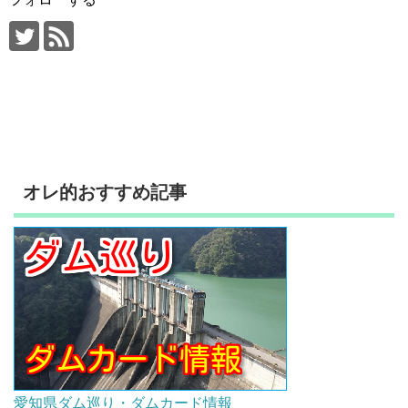
オレ的おすすめ記事
愛知県ダム巡り・ダムカード情報