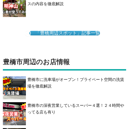
スの内容を徹底解説
「豊橋周辺スポット」記事一覧
豊橋市周辺のお店情報
豊橋市に洗車場がオープン！プライベート空間の洗賃
場を徹底解説
豊橋市の深夜営業しているスーパー４選！２４時間や
ってる店も有り