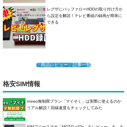
レグザにバッファローHDDの取り付け方か
ら設定を解説！テレビ番組の録画が簡単に
できる
「商品レビュー」記事一覧
格安SIM情報
mineo無制限プラン「マイそく」は実際に使えるのか
リアル解説！回線速度もチェックしてみた
SIMフリースマホ「MOTO e32s」をレビュー ６．５