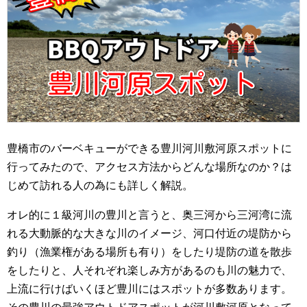
豊橋市のバーベキューができる豊川河川敷河原スポットに
行ってみたので、アクセス方法からどんな場所なのか？は
じめて訪れる人の為にも詳しく解説。
オレ的に１級河川の豊川と言うと、奥三河から三河湾に流
れる大動脈的な大きな川のイメージ、河口付近の堤防から
釣り（漁業権がある場所も有り）をしたり堤防の道を散歩
をしたりと、人それぞれ楽しみ方があるのも川の魅力で、
上流に行けばいくほど豊川にはスポットが多数あります。