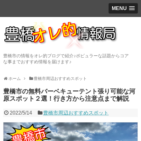
MENU
豊橋市の情報をオレ的ブログで紹介♪ポピュラーな話題からコア
な事までおすすめ情報を届けます♪
ホーム
豊橋市周辺おすすめスポット
豊橋市の無料バーベキューテント張り可能な河
原スポット２選！行き方から注意点まで解説
2022/5/14
豊橋市周辺おすすめスポット