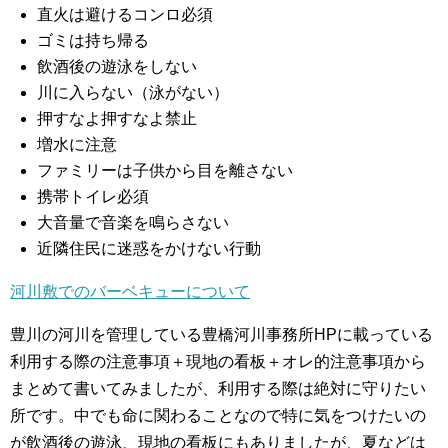
直火は避けるコンロ必須
ゴミは持ち帰る
飲酒後の遊泳をしない
川に入らない（泳がない）
押すなよ押すなよ禁止
増水に注意
ファミリーは子供から目を離さない
携帯トイレ必須
大音量で音楽を鳴らさない
近隣住民に迷惑をかけない行動
河川敷でのバーベキューについて
豊川の河川を管理している豊橋河川事務所HPに載っている
利用する際の注意事項＋現地の看板＋オレ的注意事項から
まとめて書いてみましたが、利用する際は絶対に守りたい
所です。中でも命に関わることなので特に気をつけたいの
が飲酒後の遊泳、現地の看板にもありましたが、夏などは