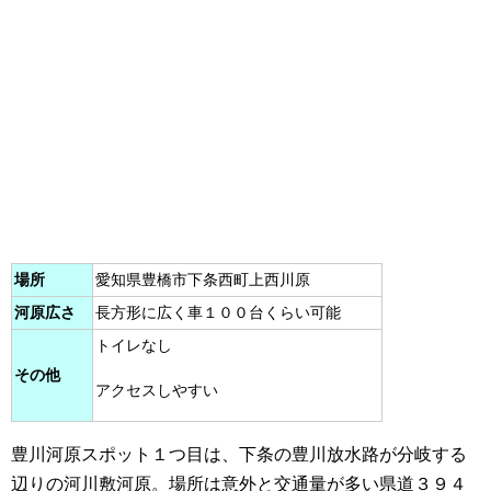
場所
愛知県豊橋市下条西町上西川原
河原広さ
長方形に広く車１００台くらい可能
トイレなし
その他
アクセスしやすい
豊川河原スポット１つ目は、下条の豊川放水路が分岐する
辺りの河川敷河原。場所は意外と交通量が多い県道３９４