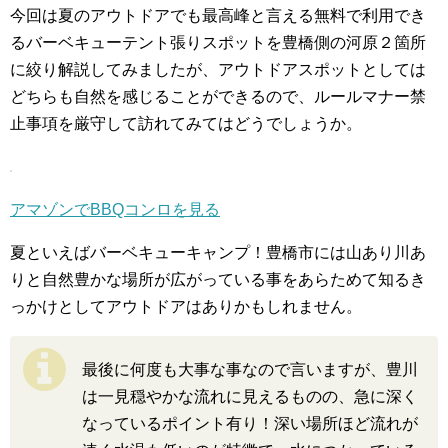
今回は夏のアウトドアでも最高峰と言える無料で利用でき
るバーベキューテント張りスポットを豊橋側の河原２箇所
に絞り解説してみましたが、アウトドアスポットとしては
どちらも自然を感じることができるので、ルールマナー禁
止事項を厳守して訪れてみてはどうでしょうか。
アマゾンでBBQコンロを見る
夏といえばバーベキューキャンプ！豊橋市には山あり川あ
りと自然豊かな場所が広がっている事をあらためて知るき
っかけとしてアウトドアはありかもしれません。
最後に何度も大事な事なので言いますが、豊川
は一見穏やかな流れに見えるものの、急に深く
なっているポイント有り！深い場所ほど流れが