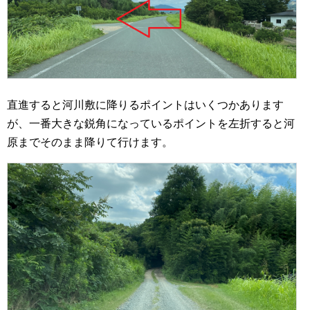
直進すると河川敷に降りるポイントはいくつかあります
が、一番大きな鋭角になっているポイントを左折すると河
原までそのまま降りて行けます。