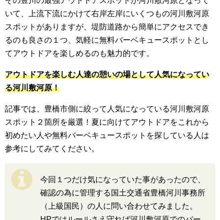
その豊川の最強アウトドアスポットが河川敷河原となって
いて、上流下流にかけて右岸左岸にいくつもの河川敷河原
スポットがありますが、堤防道路から簡単にアクセスでき
るのも良さの１つ、気軽に無料バーベキュースポットとし
てアウトドアを楽しめるのも魅力的です。
アウトドアを楽しむ人達の憩いの場として人気になってい
る河川敷河原！
記事では、豊橋市側に絞って人気になっている河川敷河原
スポット２箇所を厳選！夏に向けてアウトドアをこれから
初めたい人や無料バーベキュースポットを探している人は
参考にしてみてください。
今回１つだけ気になっていた事があったので、
確認の為に管理する国土交通省豊橋河川事務所
（上級国民）の人に問い合わせてみました。
HPではルールさえ守れば河川敷河原でのバー