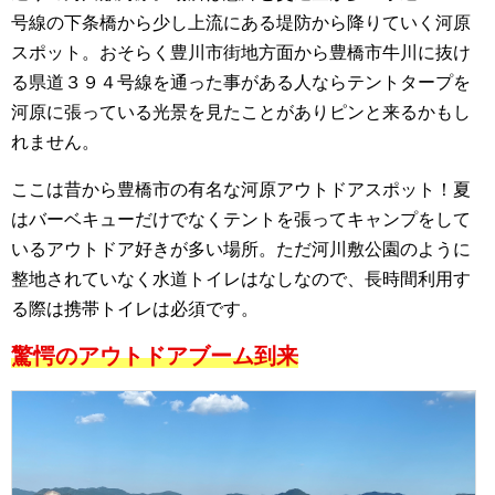
号線の下条橋から少し上流にある堤防から降りていく河原
スポット。おそらく豊川市街地方面から豊橋市牛川に抜け
る県道３９４号線を通った事がある人ならテントタープを
河原に張っている光景を見たことがありピンと来るかもし
れません。
ここは昔から豊橋市の有名な河原アウトドアスポット！夏
はバーベキューだけでなくテントを張ってキャンプをして
いるアウトドア好きが多い場所。ただ河川敷公園のように
整地されていなく水道トイレはなしなので、長時間利用す
る際は携帯トイレは必須です。
驚愕のアウトドアブーム到来