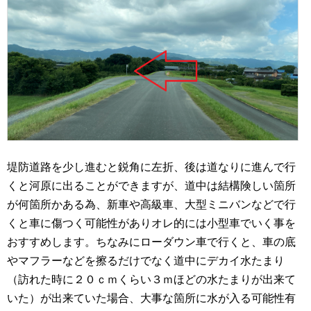
堤防道路を少し進むと鋭角に左折、後は道なりに進んで行
くと河原に出ることができますが、道中は結構険しい箇所
が何箇所かある為、新車や高級車、大型ミニバンなどで行
くと車に傷つく可能性がありオレ的には小型車でいく事を
おすすめします。ちなみにローダウン車で行くと、車の底
やマフラーなどを擦るだけでなく道中にデカイ水たまり
（訪れた時に２０ｃｍくらい３ｍほどの水たまりが出来て
いた）が出来ていた場合、大事な箇所に水が入る可能性有