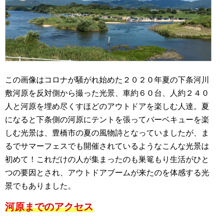
この画像はコロナが騒がれ始めた２０２０年夏の下条河川
敷河原を反対側から撮った光景、車約６０台、人約２４０
人と河原を埋め尽くすほどのアウトドアを楽しむ人達。夏
になると下条側の河原にテントを張ってバーベキューを楽
しむ光景は、豊橋市の夏の風物詩となっていましたが、ま
るでサマーフェスでも開催されているようなこんな光景は
初めて！これだけの人が集まったのも巣篭もり生活がひと
つの要因とされ、アウトドアブームが来たのを体感する光
景でもありました。
河原までのアクセス