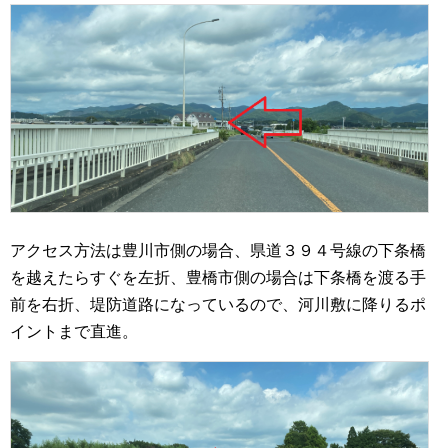
アクセス方法は豊川市側の場合、県道３９４号線の下条橋
を越えたらすぐを左折、豊橋市側の場合は下条橋を渡る手
前を右折、堤防道路になっているので、河川敷に降りるポ
イントまで直進。