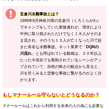
玄倉川水難事故とは？
1999年8月神奈川県の玄倉川（くろくらがわ）
でキャンプをしていた家族連れが、増水により
中州に取り残されただけでなく１８人がそのま
ま流され、そのうち１３人が亡くなった川で起
きた有名な水難事故。ネット業界で「
DQNの
川流れ
」とも呼ばれている動画は、２０年以上
たった今現在でも救助されているシーンがアッ
プされていて、自然の怖さの観点から見ると、
川を甘くみると悲惨な事故に繋がるのがよく分
かります。
もしマナールール守らないとどうなるのか？
マナールールはこれから利用する未来の人の為にも必要な