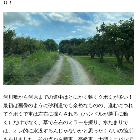
り！
河川敷から河原までの道中はとにかく狭くクボミが多い！
最初は画像のように砂利道でも余裕なものの、進むにつれ
てクボミで車は左右に揺らされる（ハンドルが勝手に動
く）だけでなく、草で左右のミラーを擦り、水たまりで
は、オレ的に水没するんじゃないかと思ったくらいの箇所
もありました。その点から新車、高級車、大型ミニバンで