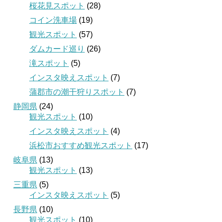
桜花見スポット
(28)
コイン洗車場
(19)
観光スポット
(57)
ダムカード巡り
(26)
滝スポット
(5)
インスタ映えスポット
(7)
蒲郡市の潮干狩りスポット
(7)
静岡県
(24)
観光スポット
(10)
インスタ映えスポット
(4)
浜松市おすすめ観光スポット
(17)
岐阜県
(13)
観光スポット
(13)
三重県
(5)
インスタ映えスポット
(5)
長野県
(10)
観光スポット
(10)