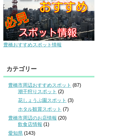
豊橋おすすめスポット情報
カテゴリー
豊橋市周辺おすすめスポット
(87)
潮干狩りスポット
(2)
花しょうぶ園スポット
(3)
ホタル観賞スポット
(7)
豊橋市周辺のお店情報
(20)
飲食店情報
(1)
愛知県
(143)