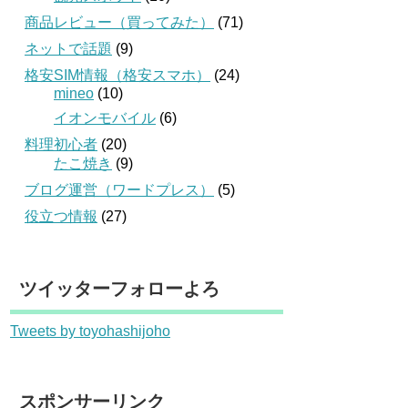
商品レビュー（買ってみた）
(71)
ネットで話題
(9)
格安SIM情報（格安スマホ）
(24)
mineo
(10)
イオンモバイル
(6)
料理初心者
(20)
たこ焼き
(9)
ブログ運営（ワードプレス）
(5)
役立つ情報
(27)
ツイッターフォローよろ
Tweets by toyohashijoho
スポンサーリンク