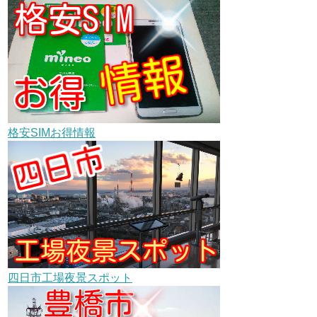
格安SIMお得情報
四日市工場夜景スポット