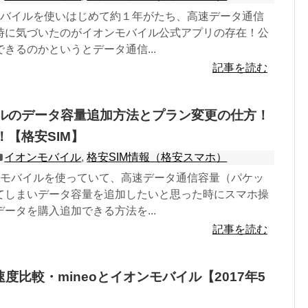
ンモバイルを使いはじめて約１年がたち、高速データ通信
時に気づいたのがイオンモバイル公式アプリの存在！公
きるのかというとデータ通信...
記事を読む
ルのデータ容量追加方法とプラン変更の仕方！
！【格安SIM】
イオンモバイル
,
格安SIM情報（格安スマホ）
オンモバイルを使っていて、高速データ通信容量（パケッ
てしまいデータ容量を追加したいと思った時にスマホ操
ータを購入追加できる方法を...
記事を読む
速度比較・mineoとイオンモバイル【2017年5