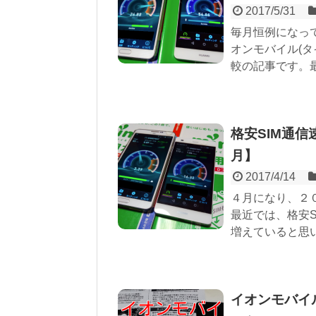
2017/5/31
毎月恒例になって
オンモバイル(
較の記事です。最
格安SIM通信
月】
2017/4/14
４月になり、２
最近では、格安
増えていると思いま
イオンモバイ