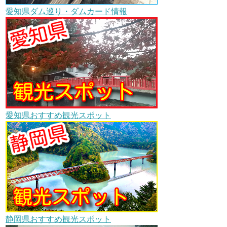
愛知県ダム巡り・ダムカード情報
愛知県おすすめ観光スポット
静岡県おすすめ観光スポット