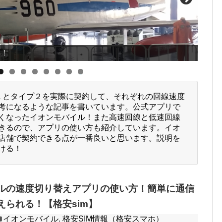
ト！
0
プ１とタイプ２を実際に契約して、それぞれの回線速度
考になるような記事を書いています。公式アプリで
くなったイオンモバイル！また高速回線と低速回線
きるので、アプリの使い方も紹介しています。イオ
店舗で契約できる点が一番良いと思います。説明を
ける！
ルの速度切り替えアプリの使い方！簡単に通信
えられる！【格安sim】
イオンモバイル
,
格安SIM情報（格安スマホ）