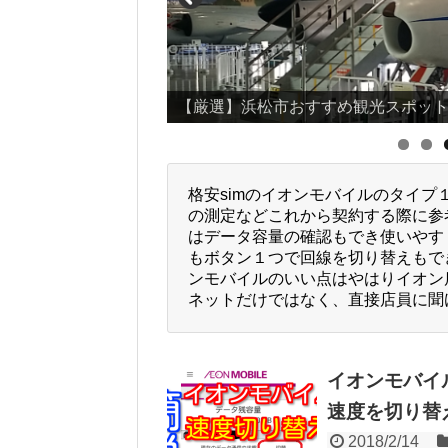
【厳選】浜松市おすすめ観光スポッ
格安simのイオンモバイルのタイ
の測定などこれから契約する際に参
はデータ容量の確認もでき使いやす
もボタン１つで回線を切り替えもで
ンモバイルのいい点はやはりイオン
ネットだけではなく、直接店員に聞
イオンモバイ
速度を切り替
2018/2/14