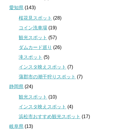
愛知県
(143)
桜花見スポット
(28)
コイン洗車場
(19)
観光スポット
(57)
ダムカード巡り
(26)
滝スポット
(5)
インスタ映えスポット
(7)
蒲郡市の潮干狩りスポット
(7)
静岡県
(24)
観光スポット
(10)
インスタ映えスポット
(4)
浜松市おすすめ観光スポット
(17)
岐阜県
(13)