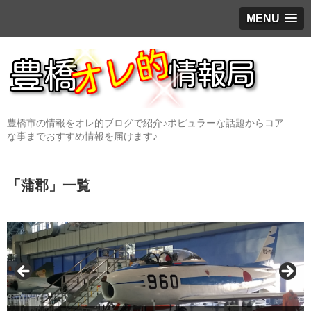
MENU
豊橋市の情報をオレ的ブログで紹介♪ポピュラーな話題からコア
な事までおすすめ情報を届けます♪
「
蒲郡
」
一覧