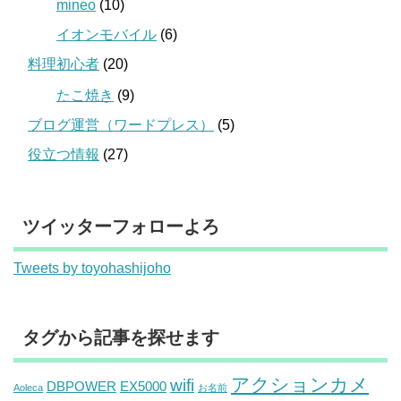
mineo
(10)
イオンモバイル
(6)
料理初心者
(20)
たこ焼き
(9)
ブログ運営（ワードプレス）
(5)
役立つ情報
(27)
ツイッターフォローよろ
Tweets by toyohashijoho
タグから記事を探せます
アクションカメ
wifi
DBPOWER
EX5000
Aoleca
お名前