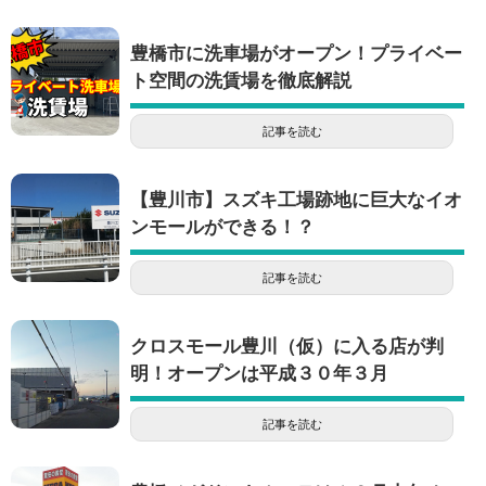
豊橋市に洗車場がオープン！プライベー
ト空間の洗賃場を徹底解説
記事を読む
【豊川市】スズキ工場跡地に巨大なイオ
ンモールができる！？
記事を読む
クロスモール豊川（仮）に入る店が判
明！オープンは平成３０年３月
記事を読む