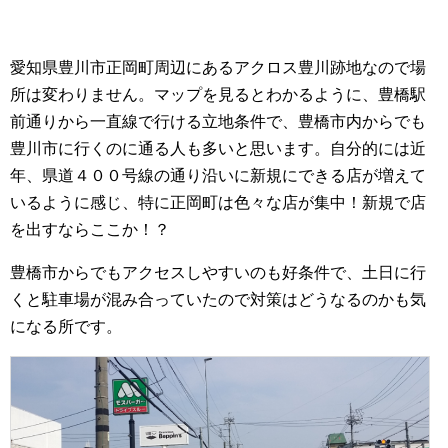
愛知県豊川市正岡町周辺にあるアクロス豊川跡地なので場
所は変わりません。マップを見るとわかるように、豊橋駅
前通りから一直線で行ける立地条件で、豊橋市内からでも
豊川市に行くのに通る人も多いと思います。自分的には近
年、県道４００号線の通り沿いに新規にできる店が増えて
いるように感じ、特に正岡町は色々な店が集中！新規で店
を出すならここか！？
豊橋市からでもアクセスしやすいのも好条件で、土日に行
くと駐車場が混み合っていたので対策はどうなるのかも気
になる所です。