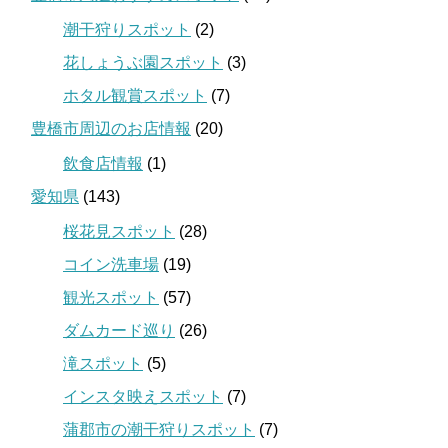
潮干狩りスポット
(2)
花しょうぶ園スポット
(3)
ホタル観賞スポット
(7)
豊橋市周辺のお店情報
(20)
飲食店情報
(1)
愛知県
(143)
桜花見スポット
(28)
コイン洗車場
(19)
観光スポット
(57)
ダムカード巡り
(26)
滝スポット
(5)
インスタ映えスポット
(7)
蒲郡市の潮干狩りスポット
(7)