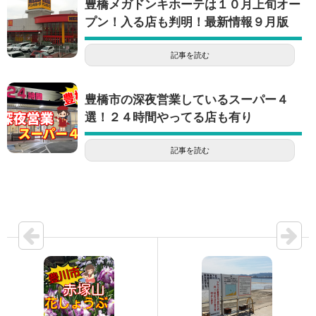
豊橋メガドンキホーテは１０月上旬オー
プン！入る店も判明！最新情報９月版
記事を読む
豊橋市の深夜営業しているスーパー４
選！２４時間やってる店も有り
記事を読む