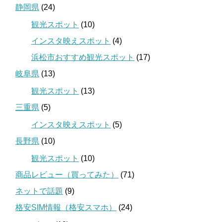
静岡県
(24)
観光スポット
(10)
インスタ映えスポット
(4)
浜松市おすすめ観光スポット
(17)
岐阜県
(13)
観光スポット
(13)
三重県
(5)
インスタ映えスポット
(5)
長野県
(10)
観光スポット
(10)
商品レビュー（買ってみた）
(71)
ネットで話題
(9)
格安SIM情報（格安スマホ）
(24)