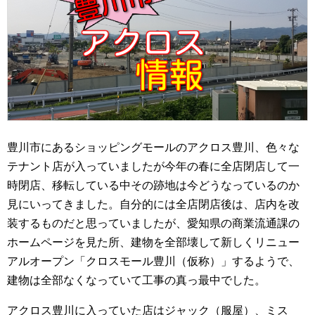
豊川市にあるショッピングモールのアクロス豊川、色々な
テナント店が入っていましたが今年の春に全店閉店して一
時閉店、移転している中その跡地は今どうなっているのか
見にいってきました。自分的には全店閉店後は、店内を改
装するものだと思っていましたが、愛知県の商業流通課の
ホームページを見た所、建物を全部壊して新しくリニュー
アルオープン「クロスモール豊川（仮称）」するようで、
建物は全部なくなっていて工事の真っ最中でした。
アクロス豊川に入っていた店はジャック（服屋）、ミス