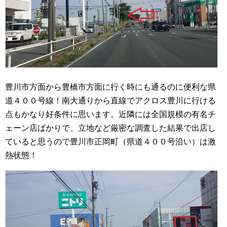
豊川市方面から豊橋市方面に行く時にも通るのに便利な県
道４００号線！南大通りから直線でアクロス豊川に行ける
点もかなり好条件に思います。近隣には全国規模の有名チ
ェーン店ばかりで、立地など厳密な調査した結果で出店し
ていると思うので豊川市正岡町（県道４００号沿い）は激
熱状態！