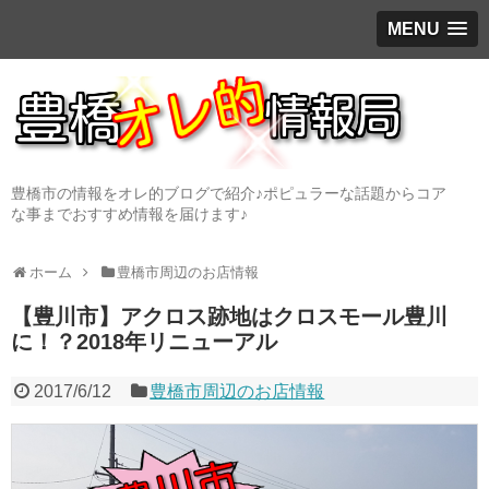
MENU
豊橋市の情報をオレ的ブログで紹介♪ポピュラーな話題からコア
な事までおすすめ情報を届けます♪
ホーム
豊橋市周辺のお店情報
【豊川市】アクロス跡地はクロスモール豊川
に！？2018年リニューアル
2017/6/12
豊橋市周辺のお店情報