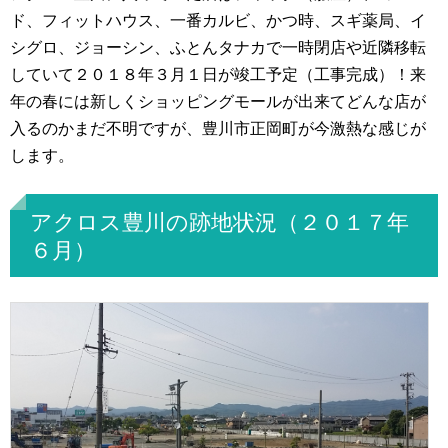
ド、フィットハウス、一番カルビ、かつ時、スギ薬局、イ
シグロ、ジョーシン、ふとんタナカで一時閉店や近隣移転
していて２０１８年３月１日が竣工予定（工事完成）！来
年の春には新しくショッピングモールが出来てどんな店が
入るのかまだ不明ですが、豊川市正岡町が今激熱な感じが
します。
アクロス豊川の跡地状況（２０１７年
６月）