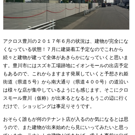
アクロス豊川の２０１７年６月の状況は、建物が完全にな
くなっている状態！７月に建築着工予定なのでこれから
続々と建物が建って全体があきらかになっていくと思いま
す。豊川市にはスズキ工場跡地にイオンモールの出店予定
もあるので、これからますます発展していくと予想され姫
街道（県道５号）から南大通り（県道４００号）の道沿い
は様々な店が集中しているようにも感じます。そこにクロ
スモール豊川（仮称）が出来るとなるともうこの辺に行く
だけで、ショッピングは事足りそうです。
おそらく誰もが何のテナント店が入るのか気になるとは思
うので、また建物が出来始めたら見にいってみたいと思っ