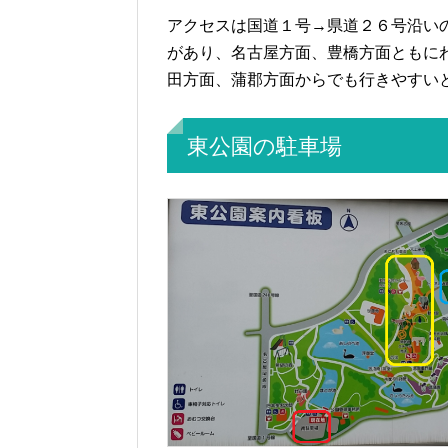
アクセスは国道１号→県道２６号沿い
があり、名古屋方面、豊橋方面ともに
田方面、蒲郡方面からでも行きやすい
東公園の駐車場