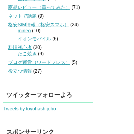
商品レビュー（買ってみた）
(71)
ネットで話題
(9)
格安SIM情報（格安スマホ）
(24)
mineo
(10)
イオンモバイル
(6)
料理初心者
(20)
たこ焼き
(9)
ブログ運営（ワードプレス）
(5)
役立つ情報
(27)
ツイッターフォローよろ
Tweets by toyohashijoho
スポンサーリンク