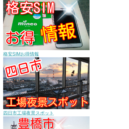
格安SIMお得情報
四日市工場夜景スポット