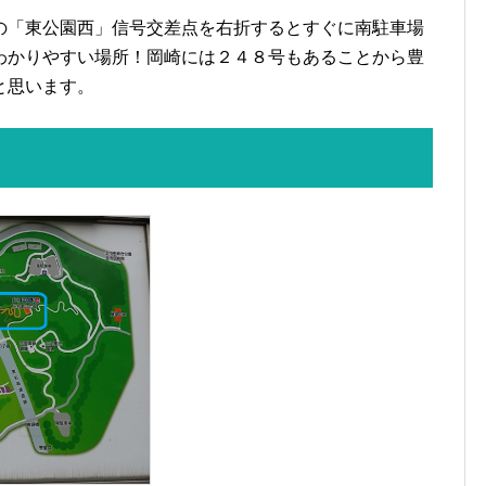
の「東公園西」信号交差点を右折するとすぐに南駐車場
わかりやすい場所！岡崎には２４８号もあることから豊
と思います。