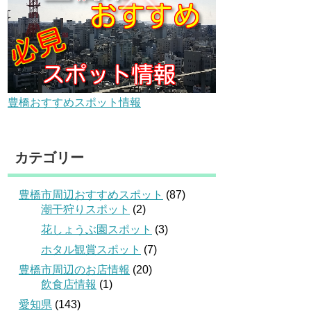
豊橋おすすめスポット情報
カテゴリー
豊橋市周辺おすすめスポット
(87)
潮干狩りスポット
(2)
花しょうぶ園スポット
(3)
ホタル観賞スポット
(7)
豊橋市周辺のお店情報
(20)
飲食店情報
(1)
愛知県
(143)