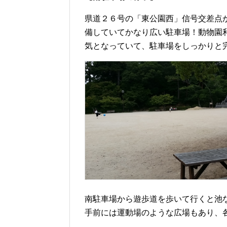
県道２６号の「東公園西」信号交差点
備していてかなり広い駐車場！動物園
気となっていて、駐車場をしっかりと
南駐車場から遊歩道を歩いて行くと池
手前には運動場のような広場もあり、