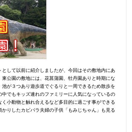
トとして以前に紹介しましたが、今回はその敷地内にあ
。東公園の敷地には、花菖蒲園、牡丹園ありと時期にな
、池が３つあり遊歩道でぐるりと一周できるため散歩を
の中でもキッズ連れのファミリーに人気になっているの
なく小動物と触れ合えるなど多目的に過ごす事ができる
預かりしたカピバラ夫婦の子供「もみじちゃん」も見る