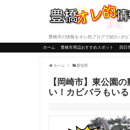
豊橋市の情報をオレ的ブログで紹介♪ポピ
ホーム
豊橋市周辺おすすめスポット
四日
ホーム
愛知県
【岡崎市】東公園の
い！カピバラもいる