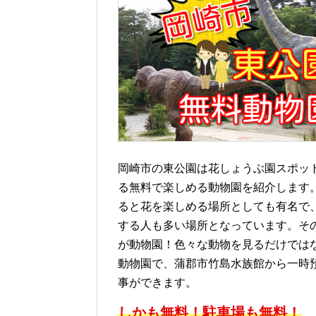
岡崎市の東公園は花しょうぶ園スポッ
る無料で楽しめる動物園を紹介します
ると花を楽しめる場所としても有名で
する人も多い場所となっています。そ
が動物園！色々な動物を見るだけでは
動物園で、蒲郡市竹島水族館から一時
事ができます。
しかも無料！駐車場も無料！