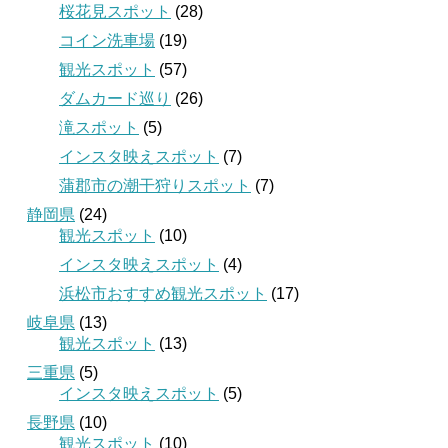
桜花見スポット
(28)
コイン洗車場
(19)
観光スポット
(57)
ダムカード巡り
(26)
滝スポット
(5)
インスタ映えスポット
(7)
蒲郡市の潮干狩りスポット
(7)
静岡県
(24)
観光スポット
(10)
インスタ映えスポット
(4)
浜松市おすすめ観光スポット
(17)
岐阜県
(13)
観光スポット
(13)
三重県
(5)
インスタ映えスポット
(5)
長野県
(10)
観光スポット
(10)