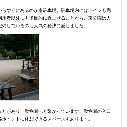
からすぐにあるのが南駐車場。駐車場内にはトイレも完
利用者以外にも多目的に過ごせることから、東公園は人
完備しているのも人気の秘訣に感じました。
などがあり、動物園へと繋がっています。動物園の入口
各ポイントに休憩できるスペースもあります。