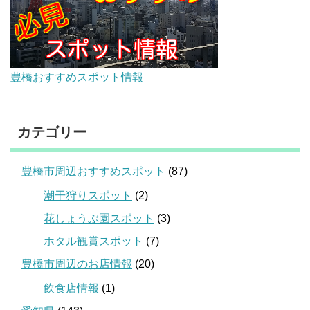
豊橋おすすめスポット情報
カテゴリー
豊橋市周辺おすすめスポット
(87)
潮干狩りスポット
(2)
花しょうぶ園スポット
(3)
ホタル観賞スポット
(7)
豊橋市周辺のお店情報
(20)
飲食店情報
(1)