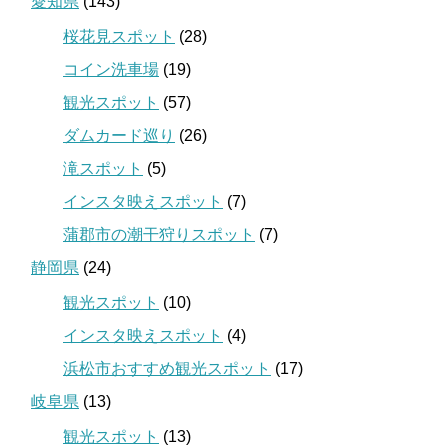
愛知県
(143)
桜花見スポット
(28)
コイン洗車場
(19)
観光スポット
(57)
ダムカード巡り
(26)
滝スポット
(5)
インスタ映えスポット
(7)
蒲郡市の潮干狩りスポット
(7)
静岡県
(24)
観光スポット
(10)
インスタ映えスポット
(4)
浜松市おすすめ観光スポット
(17)
岐阜県
(13)
観光スポット
(13)