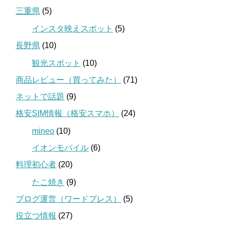
三重県
(5)
インスタ映えスポット
(5)
長野県
(10)
観光スポット
(10)
商品レビュー（買ってみた）
(71)
ネットで話題
(9)
格安SIM情報（格安スマホ）
(24)
mineo
(10)
イオンモバイル
(6)
料理初心者
(20)
たこ焼き
(9)
ブログ運営（ワードプレス）
(5)
役立つ情報
(27)