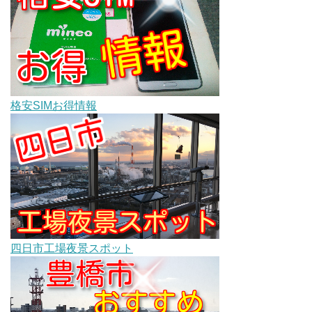
格安SIMお得情報
四日市工場夜景スポット