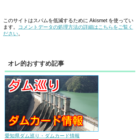
このサイトはスパムを低減するために Akismet を使ってい
ます。
コメントデータの処理方法の詳細はこちらをご覧く
ださい
。
オレ的おすすめ記事
愛知県ダム巡り・ダムカード情報