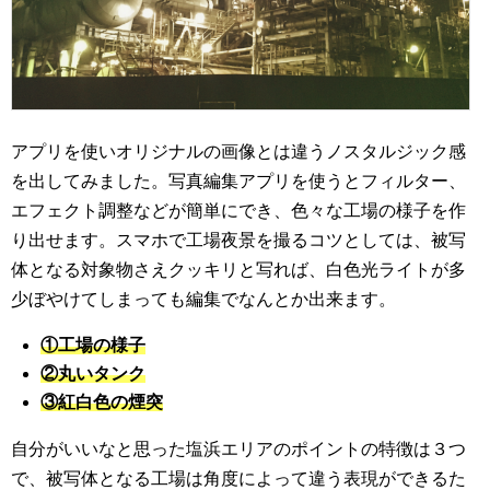
アプリを使いオリジナルの画像とは違うノスタルジック感
を出してみました。写真編集アプリを使うとフィルター、
エフェクト調整などが簡単にでき、色々な工場の様子を作
り出せます。スマホで工場夜景を撮るコツとしては、被写
体となる対象物さえクッキリと写れば、白色光ライトが多
少ぼやけてしまっても編集でなんとか出来ます。
①工場の様子
②丸いタンク
③紅白色の煙突
自分がいいなと思った塩浜エリアのポイントの特徴は３つ
で、被写体となる工場は角度によって違う表現ができるた