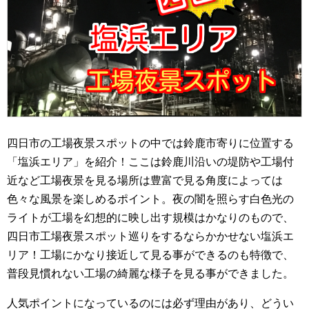
四日市の工場夜景スポットの中では鈴鹿市寄りに位置する
「塩浜エリア」を紹介！ここは鈴鹿川沿いの堤防や工場付
近など工場夜景を見る場所は豊富で見る角度によっては
色々な風景を楽しめるポイント。夜の闇を照らす白色光の
ライトが工場を幻想的に映し出す規模はかなりのもので、
四日市工場夜景スポット巡りをするならかかせない塩浜エ
リア！工場にかなり接近して見る事ができるのも特徴で、
普段見慣れない工場の綺麗な様子を見る事ができました。
人気ポイントになっているのには必ず理由があり、どうい