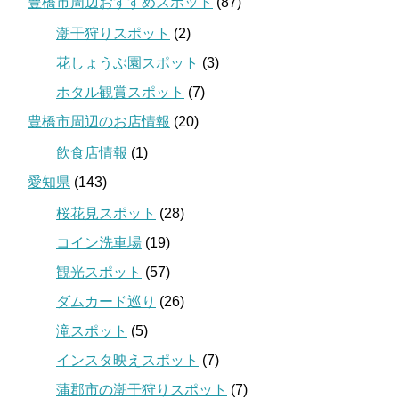
豊橋市周辺おすすめスポット
(87)
潮干狩りスポット
(2)
花しょうぶ園スポット
(3)
ホタル観賞スポット
(7)
豊橋市周辺のお店情報
(20)
飲食店情報
(1)
愛知県
(143)
桜花見スポット
(28)
コイン洗車場
(19)
観光スポット
(57)
ダムカード巡り
(26)
滝スポット
(5)
インスタ映えスポット
(7)
蒲郡市の潮干狩りスポット
(7)