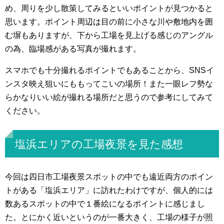
め、周りを少し散策してみるといいポイントが見つかると
思います。ポイント周辺は目の前に小さな川や敷地内を囲
む塀もありますが、下から工場を見上げる感じのアングル
の為、臨場感がある写真が撮れます。
スマホでも十分撮れるポイントでもあることから、SNSイ
ンスタ映え狙いにももってこいの場所！また一眼レフ勢な
らかなりいい絵が撮れる場所だと思うので参考にしてみて
ください。
塩浜エリアの工場夜景を見た感想
今回は四日市工場夜景スポットの中でも遠近両方のポイン
トがある「塩浜エリア」に訪れたわけですが、個人的には
数あるスポットの中で１番絵になるポイントに感じまし
た。とにかく近いというのが一番大きく、工場の様子が照