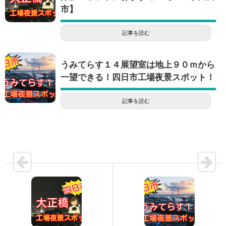
市】
記事を読む
うみてらす１４展望室は地上９０ｍから
一望できる！四日市工場夜景スポット！
記事を読む