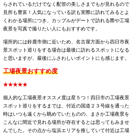
らされているだけでなく配管の美しさまでもが見れるので
見所も豊富！人気になっている訳も実際に訪れてみるとよ
くわかる場所につき、カップルがデートで訪れる際や工場
夜景を写真で撮りたい人にもおすすめです。
場所的には鈴鹿市側に近いため、名古屋方面から四日市夜
景スポット巡りをする場合は最後に訪れるスポットになる
と思いますが、最後にふさわしいポイントにも感じます。
工場夜景おすすめ度
★★★★★
個人的な工場夜景オススメ度は星５つ！四日市の工場夜景
スポット巡りをするまでは、付近の国道２３号線を通った
時はいつも遠くから眺めていたものの、まさか工場夜景を
こんなに間近で見れる場所が存在するとは思ってもみませ
んでした。その点から塩浜エリアを推していて付近は工場