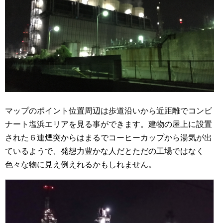
マップのポイント位置周辺は歩道沿いから近距離でコンビ
ナート塩浜エリアを見る事ができます。建物の屋上に設置
された６連煙突からはまるでコーヒーカップから湯気が出
ているようで、発想力豊かな人だとただの工場ではなく
色々な物に見え例えれるかもしれません。