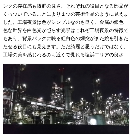
ンクの存在感も抜群の良さ、それぞれの役目となる部品が
くっついていることにより１つの芸術作品のように見えま
した。工場夜景は色がシンプルなのも良く、金属の銀色一
色な世界を白色光が照らす光景はこれぞ工場夜景の特徴で
もあり、背景バックに映る紅白色の煙突がまた絵を引きた
たせる役目にも見えます。ただ綺麗と思うだけではなく、
工場の美を感じれるのも近くで見れる塩浜エリアの良さ！