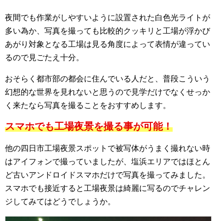
夜間でも作業がしやすいように設置された白色光ライトが
多い為か、写真を撮っても比較的クッキリと工場が浮かび
あがり対象となる工場は見る角度によって表情が違ってい
るので見ごたえ十分。
おそらく都市部の都会に住んでいる人だと、普段こういう
幻想的な世界を見れないと思うので見学だけでなくせっか
く来たなら写真を撮ることをおすすめします。
スマホでも工場夜景を撮る事が可能！
他の四日市工場夜景スポットで被写体がうまく撮れない時
はアイフォンで撮っていましたが、塩浜エリアではほとん
ど古いアンドロイドスマホだけで写真を撮ってみました。
スマホでも接近すると工場夜景は綺麗に写るのでチャレン
ジしてみてはどうでしょうか。