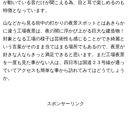
が動いている音だけが聞こえる為、目と耳で楽しめるのも
特徴となっています。
山などから見る街中の灯かりの夜景スポットとはあきらか
に違う工場夜景は、夜の闇に浮かび上がる巨大な建造物！
対象となる工場の様子は芸術性も感じることができ綺麗と
いう言葉がそのまま当てはまる場所でもあるので、夜景が
好きな人ならきっと満足できると思います。まだ工場夜景
を一度も見た事がない人は、四日市は国道２３号線が通っ
ていてアクセスも簡単な事から訪れてみてはどうでしょう
か。
スポンサーリンク