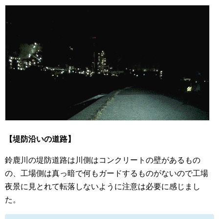
【堤防沿いの道路】
鈴鹿川の堤防道路は川側はコンクリートの壁があるもの
の、工場側は真っ暗で何もガードするものがないので工場
夜景に見とれて転落しないように注意は必要に感じまし
た。