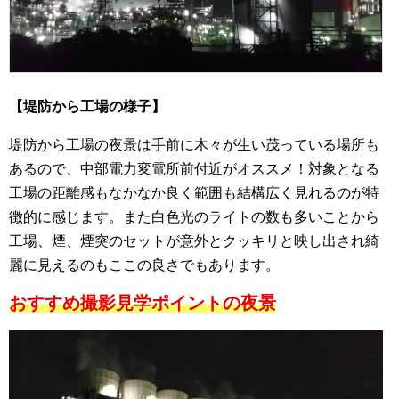
【堤防から工場の様子】
堤防から工場の夜景は手前に木々が生い茂っている場所も
あるので、中部電力変電所前付近がオススメ！対象となる
工場の距離感もなかなか良く範囲も結構広く見れるのが特
徴的に感じます。また白色光のライトの数も多いことから
工場、煙、煙突のセットが意外とクッキリと映し出され綺
麗に見えるのもここの良さでもあります。
おすすめ撮影見学ポイントの夜景