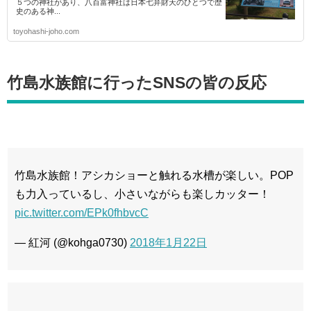
５つの神社があり、八百富神社は日本七弁財天のひとつで歴
史のある神...
toyohashi-joho.com
竹島水族館に行ったSNSの皆の反応
竹島水族館！アシカショーと触れる水槽が楽しい。POP
も力入っているし、小さいながらも楽しカッター！
pic.twitter.com/EPk0fhbvcC
— 紅河 (@kohga0730)
2018年1月22日
.