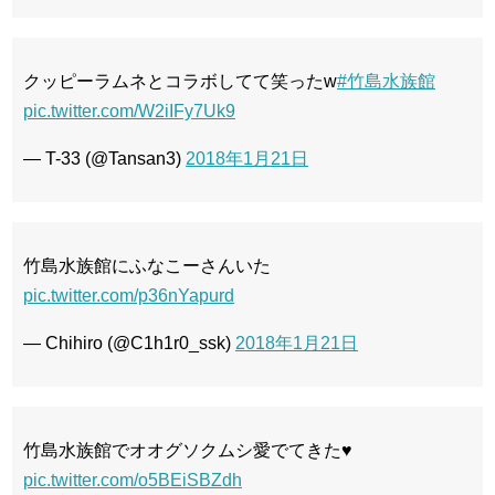
クッピーラムネとコラボしてて笑ったw
#竹島水族館
pic.twitter.com/W2iIFy7Uk9
— T-33 (@Tansan3)
2018年1月21日
竹島水族館にふなこーさんいた
pic.twitter.com/p36nYapurd
— Chihiro (@C1h1r0_ssk)
2018年1月21日
竹島水族館でオオグソクムシ愛でてきた♥
pic.twitter.com/o5BEiSBZdh