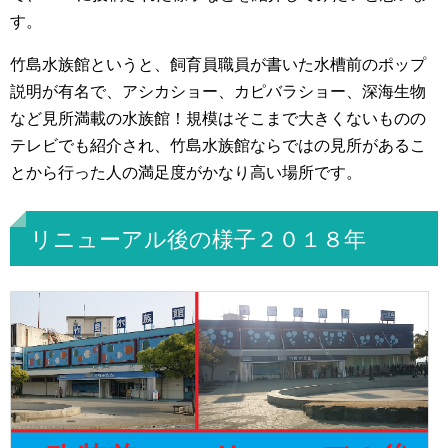
す。
竹島水族館というと、飼育員職員が書いた水槽前のポップ
説明が有名で、アシカショー、カピバラショー、深海生物
など見所満載の水族館！規模はそこまで大きくないものの
テレビでも紹介され、竹島水族館ならではの見所があるこ
とから行った人の満足度がかなり高い場所です。
リニューアル後の様子２０１８年