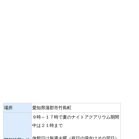
場所
愛知県蒲郡市竹島町
９時～１７時で夏のナイトアクアリウム期間
中は２１時まで
休館日は毎週火曜（祝日の場合はその翌日）