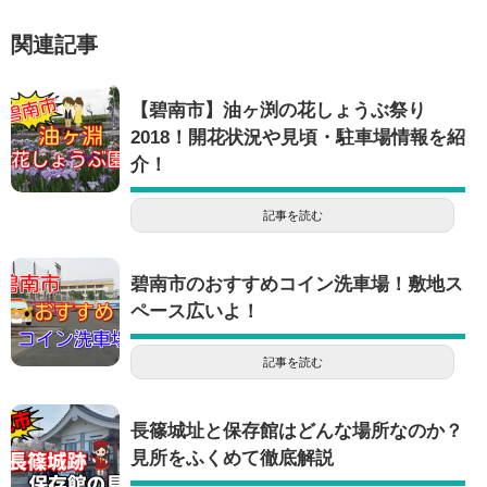
関連記事
【碧南市】油ヶ渕の花しょうぶ祭り
2018！開花状況や見頃・駐車場情報を紹
介！
記事を読む
碧南市のおすすめコイン洗車場！敷地ス
ペース広いよ！
記事を読む
長篠城址と保存館はどんな場所なのか？
見所をふくめて徹底解説