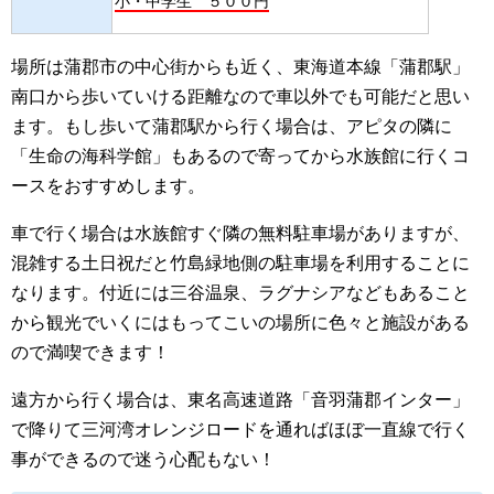
小・中学生 ５００円
場所は蒲郡市の中心街からも近く、東海道本線「蒲郡駅」
南口から歩いていける距離なので車以外でも可能だと思い
ます。もし歩いて蒲郡駅から行く場合は、アピタの隣に
「生命の海科学館」もあるので寄ってから水族館に行くコ
ースをおすすめします。
車で行く場合は水族館すぐ隣の無料駐車場がありますが、
混雑する土日祝だと竹島緑地側の駐車場を利用することに
なります。付近には三谷温泉、ラグナシアなどもあること
から観光でいくにはもってこいの場所に色々と施設がある
ので満喫できます！
遠方から行く場合は、東名高速道路「音羽蒲郡インター」
で降りて三河湾オレンジロードを通ればほぼ一直線で行く
事ができるので迷う心配もない！