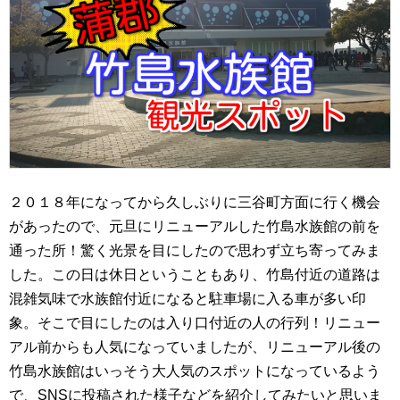
２０１８年になってから久しぶりに三谷町方面に行く機会
があったので、元旦にリニューアルした竹島水族館の前を
通った所！驚く光景を目にしたので思わず立ち寄ってみま
した。この日は休日ということもあり、竹島付近の道路は
混雑気味で水族館付近になると駐車場に入る車が多い印
象。そこで目にしたのは入り口付近の人の行列！リニュー
アル前からも人気になっていましたが、リニューアル後の
竹島水族館はいっそう大人気のスポットになっているよう
で、SNSに投稿された様子などを紹介してみたいと思いま