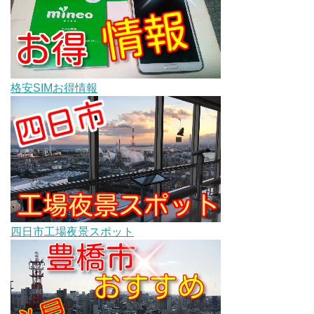
格安SIMお得情報
四日市工場夜景スポット