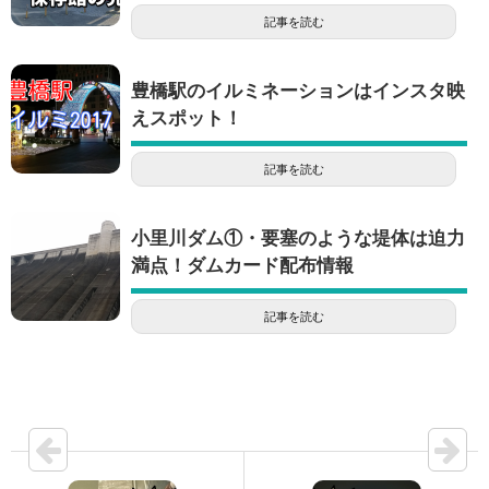
記事を読む
豊橋駅のイルミネーションはインスタ映
えスポット！
記事を読む
小里川ダム①・要塞のような堤体は迫力
満点！ダムカード配布情報
記事を読む