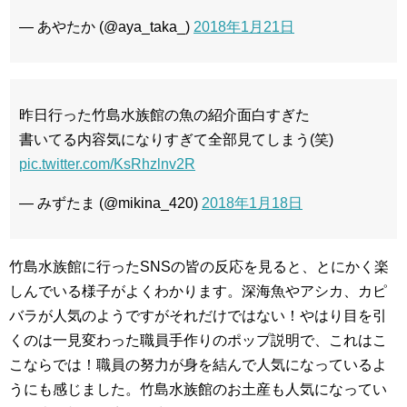
— あやたか (@aya_taka_)
2018年1月21日
昨日行った竹島水族館の魚の紹介面白すぎた
書いてる内容気になりすぎて全部見てしまう(笑)
pic.twitter.com/KsRhzlnv2R
— みずたま (@mikina_420)
2018年1月18日
竹島水族館に行ったSNSの皆の反応を見ると、とにかく楽
しんでいる様子がよくわかります。深海魚やアシカ、カピ
バラが人気のようですがそれだけではない！やはり目を引
くのは一見変わった職員手作りのポップ説明で、これはこ
こならでは！職員の努力が身を結んで人気になっているよ
うにも感じました。竹島水族館のお土産も人気になってい