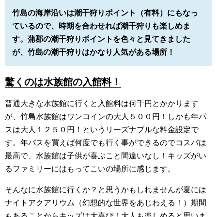
竹島の海岸沿いは潮干狩りポイント（有料）にもなっ
ているので、時期を合わせれば潮干狩りも楽しめま
す。蒲郡の潮干狩りポイントを色々と見てきました
が、竹島の潮干狩りはかなり人気がある場所！
驚くのは水族館の入館料！
普通大きな水族館に行くと入館料は何千円とかかります
が、竹島水族館はワンコインの大人５００円！しかも年パ
スは大人１２５０円！というリーズナブルな料金設定で
す。年パスを買えば何度でも行く事ができるのでコスパは
最高で、水族館は子供が喜ぶこと間違いなし！キッズがい
るファミリーにはもってこいの場所に感じます。
そんなに水族館に行くか？と思うかもしれませんが夏には
ナイトアクアリウム（幻想的な世界をあじわえる！）期間
もあることからキッズは大喜び！大人も楽しめると思いま