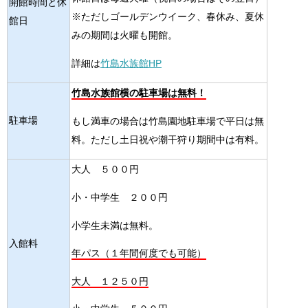
開館時間と休
※ただしゴールデンウイーク、春休み、夏休
館日
みの期間は火曜も開館。
詳細は
竹島水族館HP
竹島水族館横の駐車場は無料！
駐車場
もし満車の場合は竹島園地駐車場で平日は無
料。ただし土日祝や潮干狩り期間中は有料。
大人 ５００円
小・中学生 ２００円
小学生未満は無料。
入館料
年パス（１年間何度でも可能）
大人 １２５０円