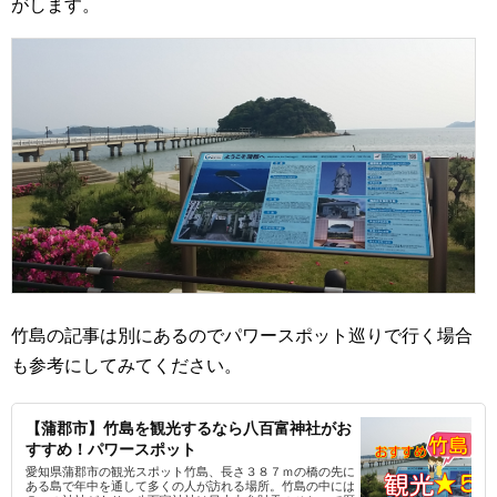
がします。
竹島の記事は別にあるのでパワースポット巡りで行く場合
も参考にしてみてください。
【蒲郡市】竹島を観光するなら八百富神社がお
すすめ！パワースポット
愛知県蒲郡市の観光スポット竹島、長さ３８７ｍの橋の先に
ある島で年中を通して多くの人が訪れる場所。竹島の中には