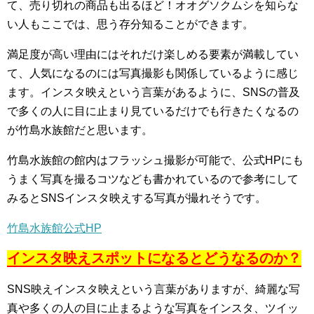
て、売り切れの商品も出るほど！オオグソクムシを知らな
い人もここでは、思う存分知ることができます。
満足度が高い理由にはそれだけ楽しめる要素が満載してい
て、人気になるのには写真撮影も関係しているように感じ
ます。インスタ映えという言葉があるように、SNSの普及
で多くの人に目に止まり見ているだけでも行きたくなるの
が竹島水族館だと思います。
竹島水族館の館内はフラッシュ撮影が可能で、公式HPにも
うまく写真を撮るコツなども書かれているので参考にして
みるとSNSインスタ映えする写真が撮れそうです。
竹島水族館公式HP
インスタ映えスポットになるとどうなるのか？
SNS映えインスタ映えという言葉がありますが、綺麗な写
真や多くの人の目に止まるような写真をインスタ、ツイッ