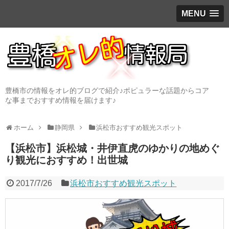
MENU
豊橋市の情報をオレ的ブログで紹介♪ポピュラーな話題からコア
な事までおすすめ情報を届けます♪
ホーム
静岡県
浜松市おすすめ観光スポット
【浜松市】浜松城・井伊直虎のゆかりの地めぐ
り観光におすすめ！出世城
2017/7/26
浜松市おすすめ観光スポット