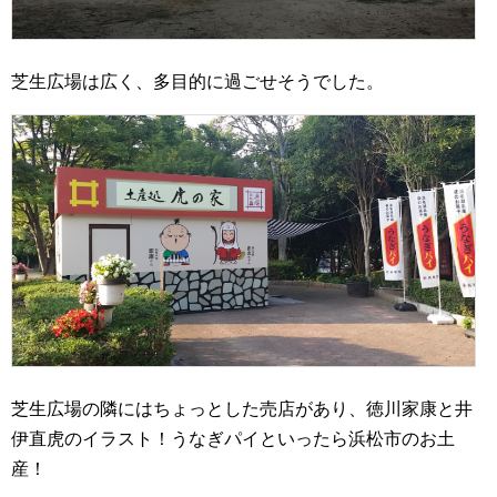
芝生広場は広く、多目的に過ごせそうでした。
芝生広場の隣にはちょっとした売店があり、徳川家康と井
伊直虎のイラスト！うなぎパイといったら浜松市のお土
産！