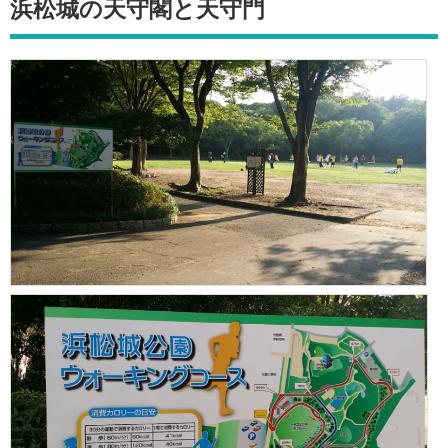
浜松城の天守閣と天守門