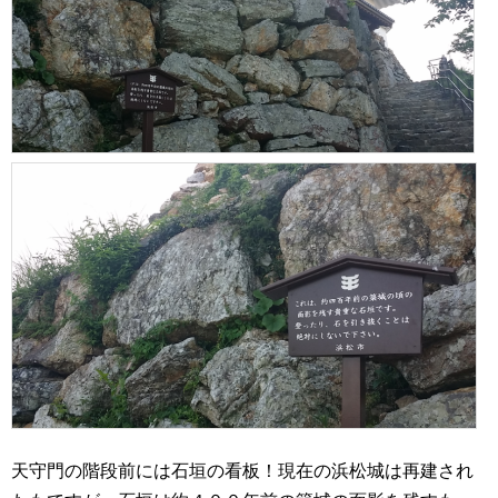
天守門の階段前には石垣の看板！現在の浜松城は再建され