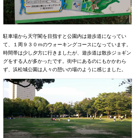
駐車場から天守閣を目指すと公園内は遊歩道になってい
て、１周９３０ｍのウォーキングコースになっています。
時間帯は少し夕方に行きましたが、遊歩道は散歩ジョギン
グをする人が多かったです。街中にあるのにもかかわら
ず、浜松城公園は人々の憩いの場のように感じました。