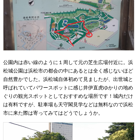
公園内は赤い線のように１周して元の芝生広場付近に。浜
松城公園は浜松市の都会の中にあるとは全く感じないほど
自然豊かでした。浜松城自体初めて見ましたが、出世城と
呼ばれていてパワースポットに感じ井伊直虎ゆかりの地め
ぐりの観光スポットとしておすすめな場所です！城内だけ
は有料ですが、駐車場も天守閣見学などは無料なので浜松
市に来た際は寄ってみてはどうでしょうか。