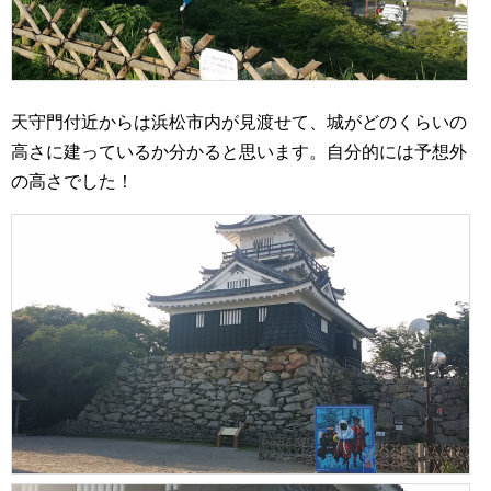
天守門付近からは浜松市内が見渡せて、城がどのくらいの
高さに建っているか分かると思います。自分的には予想外
の高さでした！