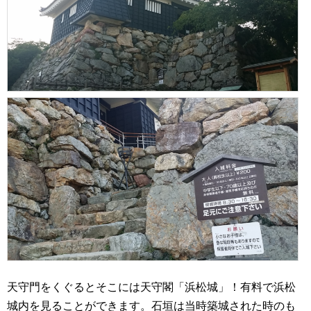
天守門をくぐるとそこには天守閣「浜松城」！有料で浜松
城内を見ることができます。石垣は当時築城された時のも