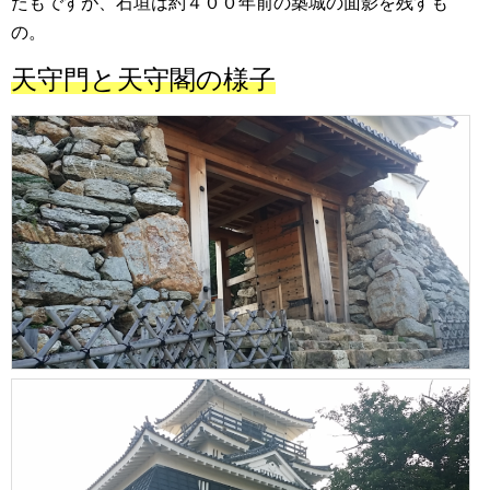
たもですが、石垣は約４００年前の築城の面影を残すも
の。
天守門と天守閣の様子