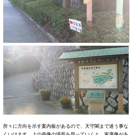
所々に方向を示す案内板があるので、天守閣まで迷う事な
くいけます。上の画像の場所を登っていくと、家康像があ