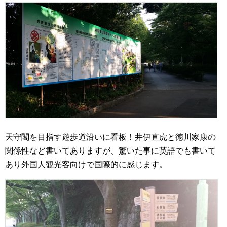
天守閣を目指す遊歩道沿いに看板！井伊直虎と徳川家康の
関係性など書いてありますが、驚いた事に英語でも書いて
あり外国人観光客向けで国際的に感じます。