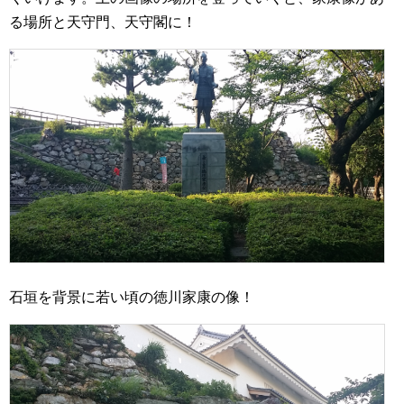
る場所と天守門、天守閣に！
石垣を背景に若い頃の徳川家康の像！