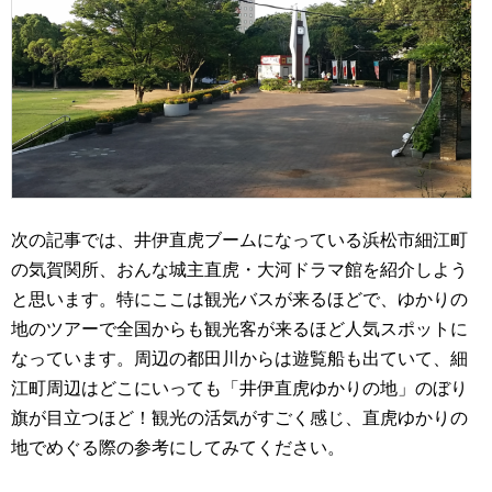
次の記事では、井伊直虎ブームになっている浜松市細江町
の気賀関所、おんな城主直虎・大河ドラマ館を紹介しよう
と思います。特にここは観光バスが来るほどで、ゆかりの
地のツアーで全国からも観光客が来るほど人気スポットに
なっています。周辺の都田川からは遊覧船も出ていて、細
江町周辺はどこにいっても「井伊直虎ゆかりの地」のぼり
旗が目立つほど！観光の活気がすごく感じ、直虎ゆかりの
地でめぐる際の参考にしてみてください。