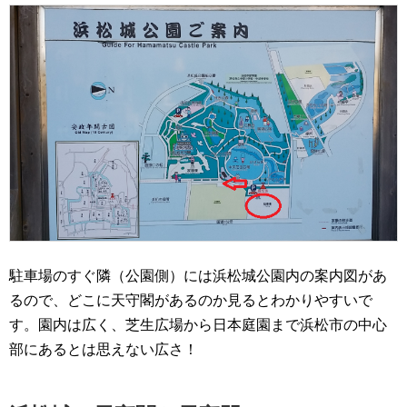
駐車場のすぐ隣（公園側）には浜松城公園内の案内図があ
るので、どこに天守閣があるのか見るとわかりやすいで
す。園内は広く、芝生広場から日本庭園まで浜松市の中心
部にあるとは思えない広さ！