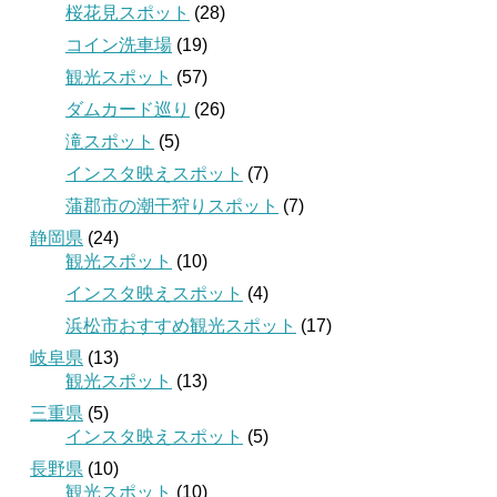
桜花見スポット
(28)
コイン洗車場
(19)
観光スポット
(57)
ダムカード巡り
(26)
滝スポット
(5)
インスタ映えスポット
(7)
蒲郡市の潮干狩りスポット
(7)
静岡県
(24)
観光スポット
(10)
インスタ映えスポット
(4)
浜松市おすすめ観光スポット
(17)
岐阜県
(13)
観光スポット
(13)
三重県
(5)
インスタ映えスポット
(5)
長野県
(10)
観光スポット
(10)