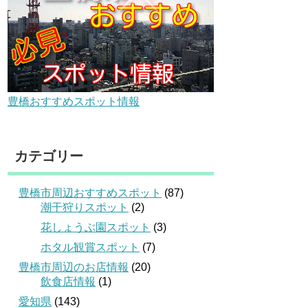
豊橋おすすめスポット情報
カテゴリー
豊橋市周辺おすすめスポット
(87)
潮干狩りスポット
(2)
花しょうぶ園スポット
(3)
ホタル観賞スポット
(7)
豊橋市周辺のお店情報
(20)
飲食店情報
(1)
愛知県
(143)