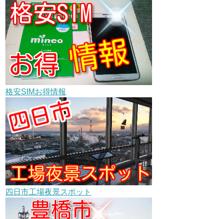
格安SIMお得情報
四日市工場夜景スポット