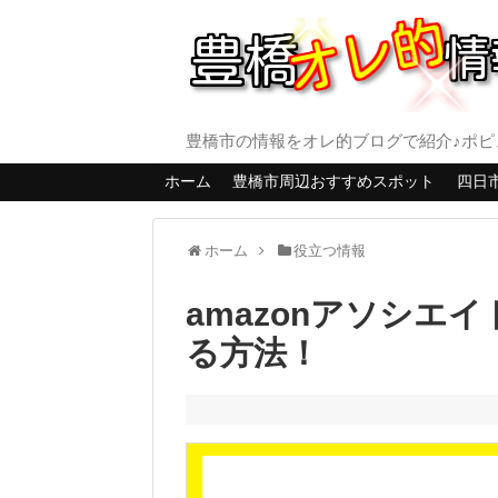
豊橋市の情報をオレ的ブログで紹介♪ポピ
ホーム
豊橋市周辺おすすめスポット
四日
ホーム
役立つ情報
amazonアソシエ
る方法！