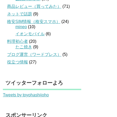
商品レビュー（買ってみた）
(71)
ネットで話題
(9)
格安SIM情報（格安スマホ）
(24)
mineo
(10)
イオンモバイル
(6)
料理初心者
(20)
たこ焼き
(9)
ブログ運営（ワードプレス）
(5)
役立つ情報
(27)
ツイッターフォローよろ
Tweets by toyohashijoho
スポンサーリンク