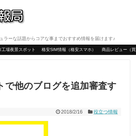
ュラーな話題からコアな事までおすすめ情報を届けます♪
市工場夜景スポット
格安SIM情報（格安スマホ）
商品レビュー（買
イトで他のブログを追加審査す
2018/2/16
役立つ情報