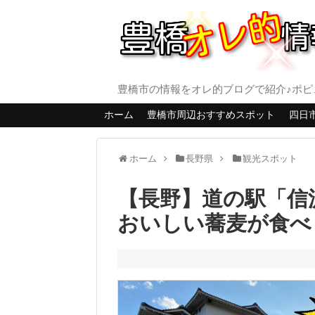
豊橋市の情報をオレ的ブログで紹介♪ポピ
ホーム
豊橋市周辺おすすめスポット
四日
ホーム
長野県
観光スポット
【長野】道の駅「信
おいしい蕎麦が食べ