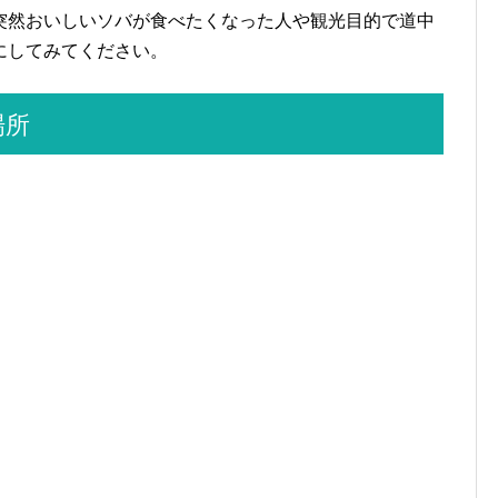
突然おいしいソバが食べたくなった人や観光目的で道中
にしてみてください。
場所