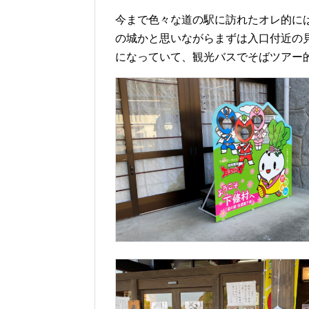
今まで色々な道の駅に訪れたオレ的に
の城かと思いながらまずは入口付近の
になっていて、観光バスでそばツアー