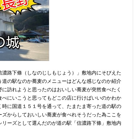
信濃路下條（しなのじしもじょう）」敷地内にそびえた
う道の駅なのか蕎麦のメニューはどんな感じなのか紹介
野に訪れようと思ったのはおいしい蕎麦が突然食べたく
食べにいこうと思ってもどこの店に行けばいいのかわか
く時に国道１５１号を通って、たまたま寄った道の駅の
ーズからしておいしい蕎麦が食べれそうだった為ここを
シリーズとして選んだのが道の駅「信濃路下條」敷地内