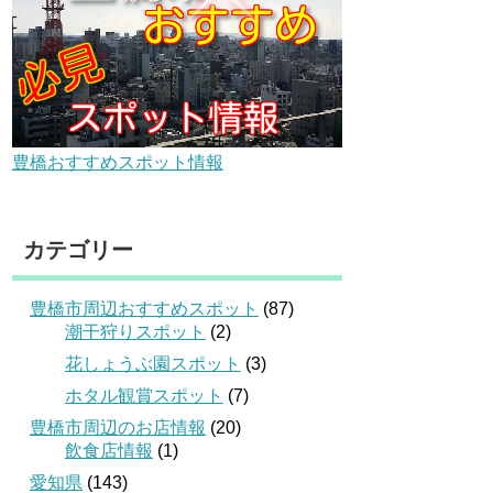
豊橋おすすめスポット情報
カテゴリー
豊橋市周辺おすすめスポット
(87)
潮干狩りスポット
(2)
花しょうぶ園スポット
(3)
ホタル観賞スポット
(7)
豊橋市周辺のお店情報
(20)
飲食店情報
(1)
愛知県
(143)