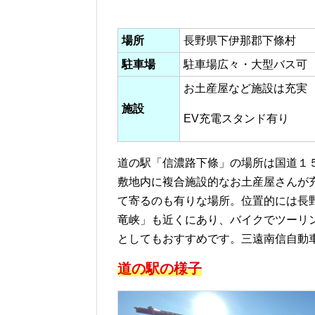
場所
長野県下伊那郡下條村
駐車場
駐車場広々・大型バス可
お土産屋など施設は充実
施設
EV充電スタンド有り
道の駅「信濃路下條」の場所は国道１
敷地内に複合施設的なお土産屋さんが
て寄るのも有りな場所。位置的には長
竜峡」も近くにあり、バイクでツーリ
としてもおすすめです。三遠南信自動
道の駅の様子