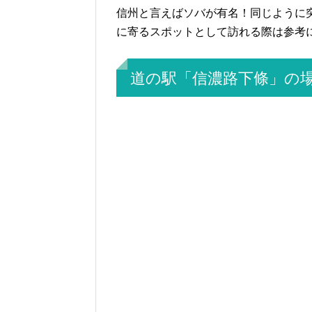
信州と言えばソバが有名！同じように
に寄るスポットとして訪れる際は参考
道の駅「信濃路下條」の