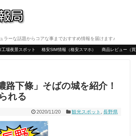
ュラーな話題からコアな事までおすすめ情報を届けます♪
市工場夜景スポット
格安SIM情報（格安スマホ）
商品レビュー（買
濃路下條」そばの城を紹介！
られる
2020/11/20
観光スポット
,
長野県