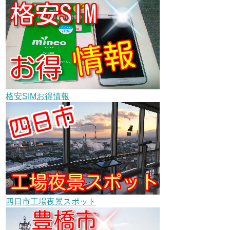
格安SIMお得情報
四日市工場夜景スポット