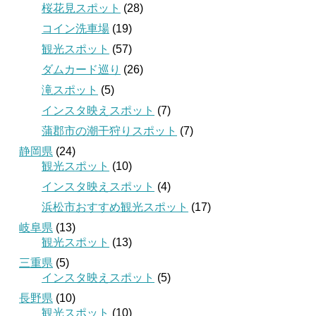
桜花見スポット
(28)
コイン洗車場
(19)
観光スポット
(57)
ダムカード巡り
(26)
滝スポット
(5)
インスタ映えスポット
(7)
蒲郡市の潮干狩りスポット
(7)
静岡県
(24)
観光スポット
(10)
インスタ映えスポット
(4)
浜松市おすすめ観光スポット
(17)
岐阜県
(13)
観光スポット
(13)
三重県
(5)
インスタ映えスポット
(5)
長野県
(10)
観光スポット
(10)