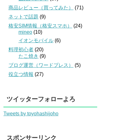
商品レビュー（買ってみた）
(71)
ネットで話題
(9)
格安SIM情報（格安スマホ）
(24)
mineo
(10)
イオンモバイル
(6)
料理初心者
(20)
たこ焼き
(9)
ブログ運営（ワードプレス）
(5)
役立つ情報
(27)
ツイッターフォローよろ
Tweets by toyohashijoho
スポンサーリンク