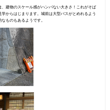
は、建物のスケール感がハンパない大きさ！これがそば
見学からはじまります。城前は大型バスがとめれるよう
的なものもあるようです。