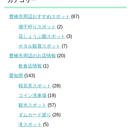
カテゴリー
豊橋市周辺おすすめスポット
(87)
潮干狩りスポット
(2)
花しょうぶ園スポット
(3)
ホタル観賞スポット
(7)
豊橋市周辺のお店情報
(20)
飲食店情報
(1)
愛知県
(143)
桜花見スポット
(28)
コイン洗車場
(19)
観光スポット
(57)
ダムカード巡り
(26)
滝スポット
(5)