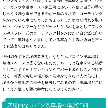
リンスタンド内に併設している自動洗車機とは違い、ジェ
ットガンや水道ホース（東三河に多い）を使い自分の手で
じっくり洗う事ができるのが一番の良さで、コーティング
をかけている車にたまったちょっとしたホコリ汚れを取り
たい、シャンプーなどでガッツリと汚れを落としてワック
スやスプレー式のコーティング材をかけたい自分派に向い
ていて、車好きや大事にしている車なら手洗い必須と言っ
ても過言ではありません。
今回紹介する穴場的要素をかなり含んだコイン洗車場は、
敷地スペースは広くないものの、ちょっと洗車をする場所
としておすすめ！マンションやアパート暮らしの人だけで
なく一軒家でも駐車場が狭く洗車ができない人の為にも、
場所から敷地内の様子を解説してみるので、洗車場どこに
しようか迷った際は参考にしてみてください。
穴場的なコイン洗車場の場所詳細