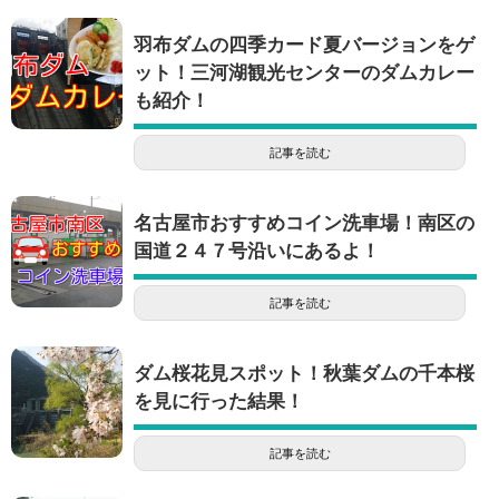
羽布ダムの四季カード夏バージョンをゲ
ット！三河湖観光センターのダムカレー
も紹介！
記事を読む
名古屋市おすすめコイン洗車場！南区の
国道２４７号沿いにあるよ！
記事を読む
ダム桜花見スポット！秋葉ダムの千本桜
を見に行った結果！
記事を読む