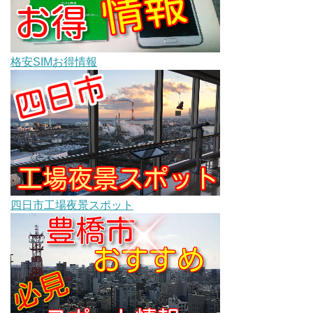
格安SIMお得情報
四日市工場夜景スポット