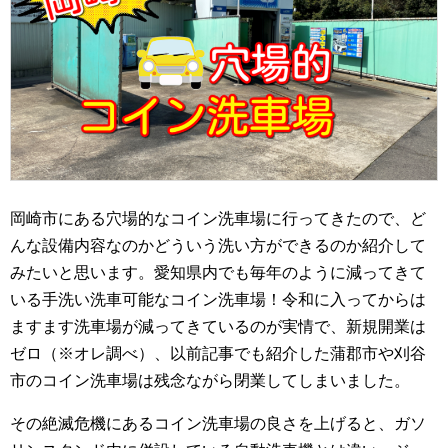
岡崎市にある穴場的なコイン洗車場に行ってきたので、ど
んな設備内容なのかどういう洗い方ができるのか紹介して
みたいと思います。愛知県内でも毎年のように減ってきて
いる手洗い洗車可能なコイン洗車場！令和に入ってからは
ますます洗車場が減ってきているのが実情で、新規開業は
ゼロ（※オレ調べ）、以前記事でも紹介した蒲郡市や刈谷
市のコイン洗車場は残念ながら閉業してしまいました。
その絶滅危機にあるコイン洗車場の良さを上げると、ガソ