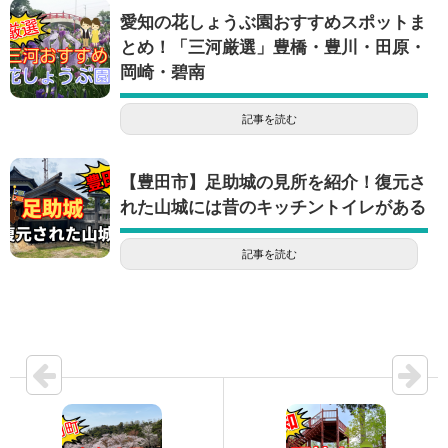
愛知の花しょうぶ園おすすめスポットま
とめ！「三河厳選」豊橋・豊川・田原・
岡崎・碧南
記事を読む
【豊田市】足助城の見所を紹介！復元さ
れた山城には昔のキッチントイレがある
記事を読む