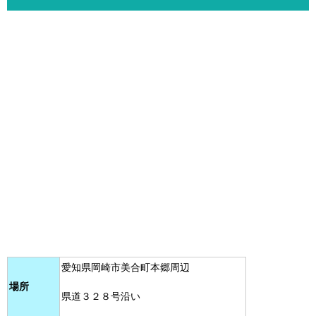
愛知県岡崎市美合町本郷周辺
場所
県道３２８号沿い