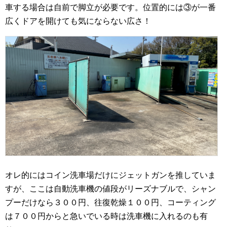
車する場合は自前で脚立が必要です。位置的には③が一番
広くドアを開けても気にならない広さ！
オレ的にはコイン洗車場だけにジェットガンを推していま
すが、ここは自動洗車機の値段がリーズナブルで、シャン
プーだけなら３００円、往復乾燥１００円、コーティング
は７００円からと急いでいる時は洗車機に入れるのも有