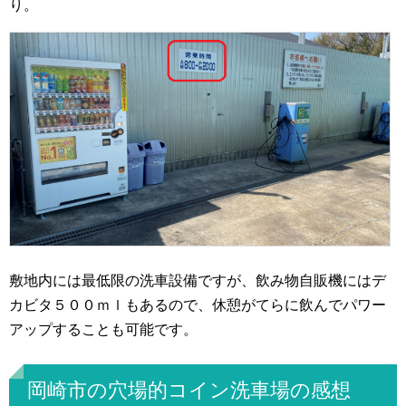
り。
敷地内には最低限の洗車設備ですが、飲み物自販機にはデ
カビタ５００ｍｌもあるので、休憩がてらに飲んでパワー
アップすることも可能です。
岡崎市の穴場的コイン洗車場の感想