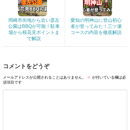
岡崎市街地から近い彦左
愛知の明神山に登山初心
公園はBBQが可能！駐車
者が登ってみた！三ツ瀬
場から桜花見ポイントま
コースの内容を徹底解説
で解説
コメントをどうぞ
メールアドレスが公開されることはありません。
※
が付いている欄は必
須項目です