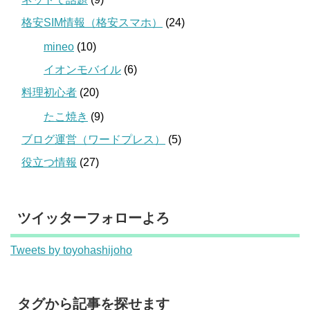
格安SIM情報（格安スマホ）
(24)
mineo
(10)
イオンモバイル
(6)
料理初心者
(20)
たこ焼き
(9)
ブログ運営（ワードプレス）
(5)
役立つ情報
(27)
ツイッターフォローよろ
Tweets by toyohashijoho
タグから記事を探せます