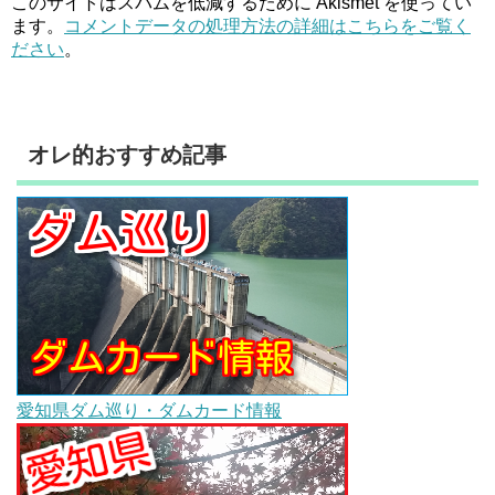
このサイトはスパムを低減するために Akismet を使ってい
ます。
コメントデータの処理方法の詳細はこちらをご覧く
ださい
。
オレ的おすすめ記事
愛知県ダム巡り・ダムカード情報