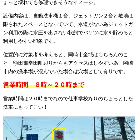
ょっと壊れても修理できそうなイメージ。
設備内容は、自動洗車機１台、ジェットガン２台と敷地は
限られたスペースとなっていて、水道がない為ジェットガ
ン利用の際に水圧を出さない状態でバケツに水を貯めると
利用しやすい印象です。
位置的に対象者を考えると、岡崎市全域はもちろんのこ
と、額田郡幸田町辺りからもアクセスはしやすい為、岡崎
市内の洗車場が混んでいた場合は穴場として有りです。
営業時間 ８時～２０時まで
営業時間は２０時までなので仕事学校終りのちょっとした
洗車にもってこい！