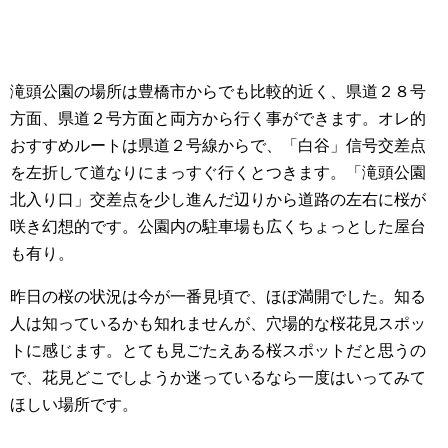
滝頭公園の場所は豊橋市からでも比較的近く、県道２８号
方面、県道２号方面と両方から行く事ができます。オレ的
おすすめルートは県道２号線からで、「白谷」信号交差点
を左折して道なりにまっすぐ行くとつきます。「滝頭公園
北入り口」交差点を少し進んだ辺りから道路の左右に桜が
咲き幻想的です。公園内の駐車場も広くちょっとした屋台
も有り。
昨日の桜の状況は今が一番見頃で、ほぼ満開でした。知る
人は知っているかも知れませんが、穴場的な桜花見スポッ
トに感じます。とても見ごたえある桜スポットだと思うの
で、花見どこでしようか迷っているなら一度はいってみて
ほしい場所です。