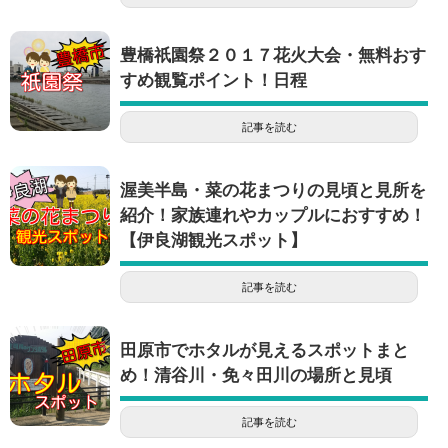
豊橋祇園祭２０１７花火大会・無料おす
すめ観覧ポイント！日程
記事を読む
渥美半島・菜の花まつりの見頃と見所を
紹介！家族連れやカップルにおすすめ！
【伊良湖観光スポット】
記事を読む
田原市でホタルが見えるスポットまと
め！清谷川・免々田川の場所と見頃
記事を読む