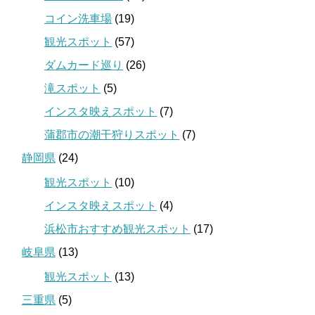
コイン洗車場
(19)
観光スポット
(57)
ダムカード巡り
(26)
滝スポット
(5)
インスタ映えスポット
(7)
蒲郡市の潮干狩りスポット
(7)
静岡県
(24)
観光スポット
(10)
インスタ映えスポット
(4)
浜松市おすすめ観光スポット
(17)
岐阜県
(13)
観光スポット
(13)
三重県
(5)