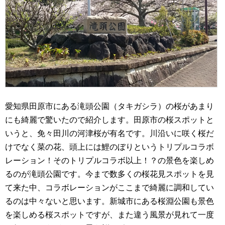
愛知県田原市にある滝頭公園（タキガシラ）の桜があまり
にも綺麗で驚いたので紹介します。田原市の桜スポットと
いうと、免々田川の河津桜が有名です。川沿いに咲く桜だ
けでなく菜の花、頭上には鯉のぼりというトリプルコラボ
レーション！そのトリプルコラボ以上！？の景色を楽しめ
るのが滝頭公園です。今まで数多くの桜花見スポットを見
て来た中、コラボレーションがここまで綺麗に調和してい
るのは中々ないと思います。新城市にある桜淵公園も景色
を楽しめる桜スポットですが、また違う風景が見れて一度