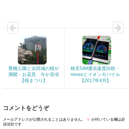
豊橋公園と吉田城の桜が
格安SIM通信速度比較・
満開・お花見 今が見頃
mineoとイオンモバイル
【桜まつり】
【2017年4月】
コメントをどうぞ
メールアドレスが公開されることはありません。
※
が付いている欄は必
須項目です