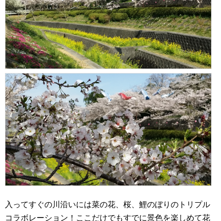
入ってすぐの川沿いには菜の花、桜、鯉のぼりのトリプル
コラボレーション！ここだけでもすでに景色を楽しめて花