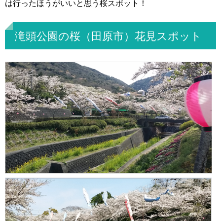
は行ったほうがいいと思う桜スポット！
滝頭公園の桜（田原市）花見スポット