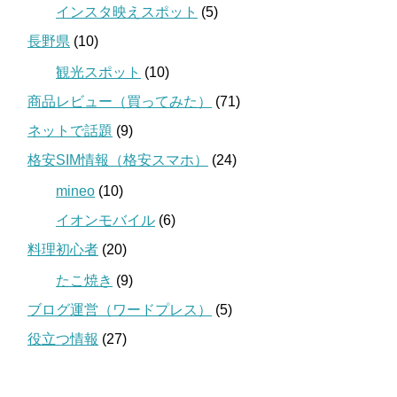
インスタ映えスポット
(5)
長野県
(10)
観光スポット
(10)
商品レビュー（買ってみた）
(71)
ネットで話題
(9)
格安SIM情報（格安スマホ）
(24)
mineo
(10)
イオンモバイル
(6)
料理初心者
(20)
たこ焼き
(9)
ブログ運営（ワードプレス）
(5)
役立つ情報
(27)