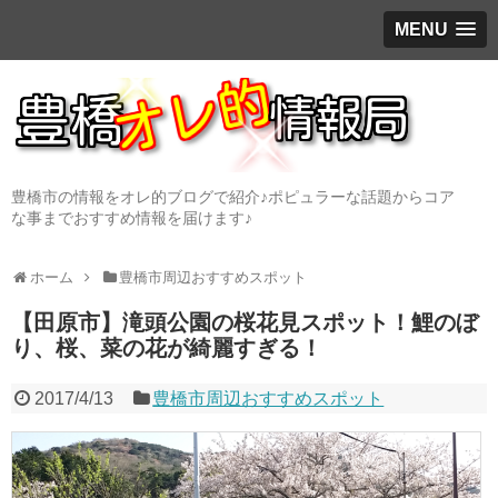
MENU
豊橋市の情報をオレ的ブログで紹介♪ポピュラーな話題からコア
な事までおすすめ情報を届けます♪
ホーム
豊橋市周辺おすすめスポット
【田原市】滝頭公園の桜花見スポット！鯉のぼ
り、桜、菜の花が綺麗すぎる！
2017/4/13
豊橋市周辺おすすめスポット