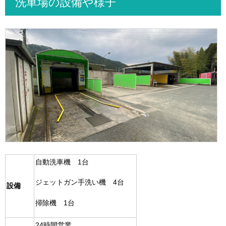
洗車場の設備や様子
自動洗車機 1台
ジェットガン手洗い機 4台
設備
掃除機 1台
24時間営業