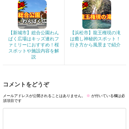
【新城市】総合公園わん
【浜松市】龍王権現の滝
ぱく広場はキッズ連れフ
は癒し神秘的スポット！
ァミリーにおすすめ！桜
行き方から風景まで紹介
スポットや施設内容を解
説
コメントをどうぞ
メールアドレスが公開されることはありません。
※
が付いている欄は必
須項目です