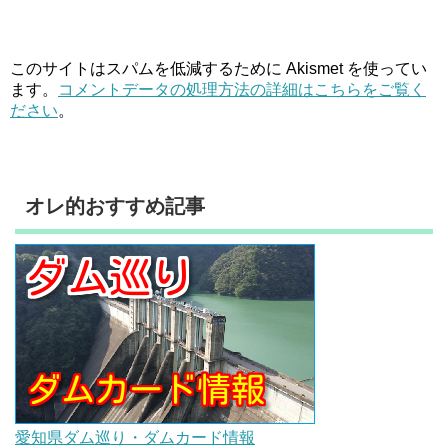
このサイトはスパムを低減するために Akismet を使ってい
ます。
コメントデータの処理方法の詳細はこちらをご覧く
ださい
。
オレ的おすすめ記事
愛知県ダム巡り・ダムカード情報