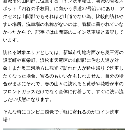
新城市の山間部に位置するコイン洗車場は、新城の有名ス
ポット「四谷の千枚田」に向かう県道32号沿いにあり、ア
クセスは山間部でもそれほど山道でない為、比較的訪れや
すい場所。洗車場の名称がないのは、看板に書かれていな
かったからで、記事では山間部のコイン洗車場と表記して
います。
訪れる対象エリアとしては、新城市街地方面から奥三河の
設楽町や東栄町、浜松市天竜区の山間部に住む人達が対
象！また奥三河地方に観光で訪れた人が途中帰りで洗車し
たくなった場合、寄るのもいいかもしれません。自分の場
合がまさにそれで、春の山々に訪れると黄砂や花粉が車の
フロントガラスだけでなく全体に付着して、すぐに洗い流
したい状態になります。
そんな時にコンビニ感覚で手軽に寄れるのがコイン洗車
場！