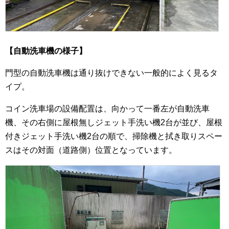
【自動洗車機の様子】
門型の自動洗車機は通り抜けできない一般的によく見るタ
イプ。
コイン洗車場の設備配置は、向かって一番左が自動洗車
機、その右側に屋根無しジェット手洗い機2台が並び、屋根
付きジェット手洗い機2台の順で、掃除機と拭き取りスペー
スはその対面（道路側）位置となっています。