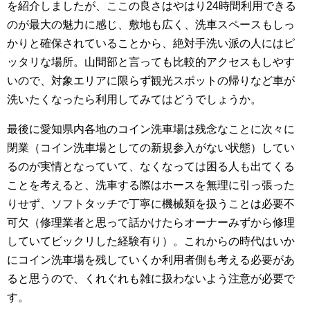
を紹介しましたが、ここの良さはやはり24時間利用できる
のが最大の魅力に感じ、敷地も広く、洗車スペースもしっ
かりと確保されていることから、絶対手洗い派の人にはピ
ッタリな場所。山間部と言っても比較的アクセスもしやす
いので、対象エリアに限らず観光スポットの帰りなど車が
洗いたくなったら利用してみてはどうでしょうか。
最後に愛知県内各地のコイン洗車場は残念なことに次々に
閉業（コイン洗車場としての新規参入がない状態）してい
るのが実情となっていて、なくなっては困る人も出てくる
ことを考えると、洗車する際はホースを無理に引っ張った
りせず、ソフトタッチで丁寧に機械類を扱うことは必要不
可欠（修理業者と思って話かけたらオーナーみずから修理
していてビックリした経験有り）。これからの時代はいか
にコイン洗車場を残していくか利用者側も考える必要があ
ると思うので、くれぐれも雑に扱わないよう注意が必要で
す。