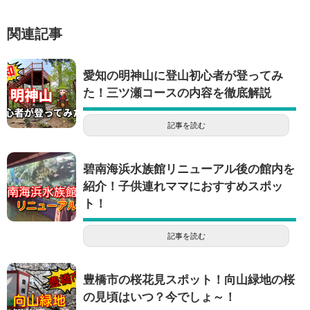
関連記事
愛知の明神山に登山初心者が登ってみ
た！三ツ瀬コースの内容を徹底解説
記事を読む
碧南海浜水族館リニューアル後の館内を
紹介！子供連れママにおすすめスポッ
ト！
記事を読む
豊橋市の桜花見スポット！向山緑地の桜
の見頃はいつ？今でしょ～！