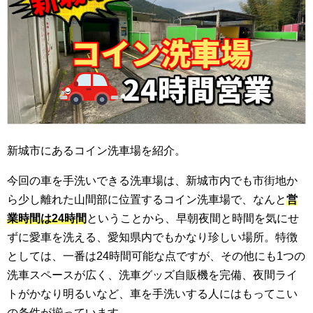
新城市にあるコイン洗車場を紹介。
今回の車を手洗いできる洗車場は、新城市内でも市街地か
ら少し離れた山間部に位置するコイン洗車場で、なんと
営
業時間は24時間
ということから、早朝夜間と時間を気にせ
ずに愛車を洗える、愛知県内でもかなり珍しい場所。特徴
としては、一番は24時間可能な点ですが、その他にも1つの
洗車スペースが広く、洗車グッズ自販機を完備、夜間ライ
トがかなり明るいなど、車を手洗いする人にはもってこい
の条件が揃っています。