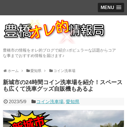
MENU
豊橋市の情報をオレ的ブログで紹介♪ポピュラーな話題からコア
な事までおすすめ情報を届けます♪
ホーム
愛知県
コイン洗車場
新城市の24時間コイン洗車場を紹介！スペース
も広くて洗車グッズ自販機もあるよ
2023/5/9
コイン洗車場
,
愛知県