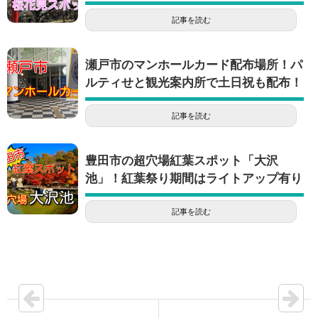
記事を読む
瀬戸市のマンホールカード配布場所！パ
ルティせと観光案内所で土日祝も配布！
記事を読む
豊田市の超穴場紅葉スポット「大沢
池」！紅葉祭り期間はライトアップ有り
記事を読む