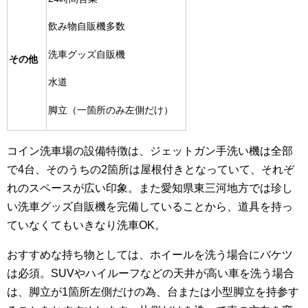
飲み物自販機多数
洗車グッズ自販機
その他
水道
脚立（一箇所のみ左側だけ）
コイン洗車場の設備特徴は、ジェットガン手洗い機は全部
で4台、そのうちの2箇所は屋根付きとなっていて、それぞ
れのスペースが広い印象。また愛知県東三河地方では珍し
い洗車グッズ自販機を完備していることから、道具を持っ
ていなくてもいきなり洗車OK。
おすすめな持ち物としては、ホイールを洗う場合にバケツ
は必須。SUVやハイルーフなどの天井が高い車を洗う場合
は、脚立が1箇所左側だけの為、台または小型脚立を持参す