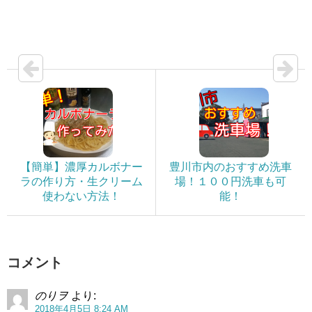
【簡単】濃厚カルボナー
豊川市内のおすすめ洗車
ラの作り方・生クリーム
場！１００円洗車も可
使わない方法！
能！
コメント
のりヲ
より:
2018年4月5日 8:24 AM