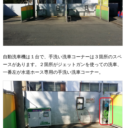
自動洗車機は１台で、手洗い洗車コーナーは３箇所のスペ
ースがあります。２箇所がジェットガンを使っての洗車、
一番左が水道ホース専用の手洗い洗車コーナー。