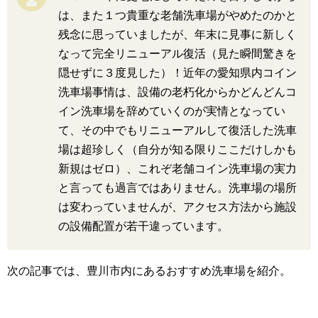
は、また１つ貴重な老舗洗車場がやめたのかと
残念に思っていましたが、年末に見事に新しく
なって完全リニューアル復活（見た瞬間驚きを
隠せずに３度見した）！近年の愛知県内コイン
洗車場事情は、設備の老朽化からかどんどんコ
イン洗車場を辞めていくのが実情となってい
て、その中でもリニューアルして復活した洗車
場は超珍しく（自分が知る限りここだけしかも
新規はゼロ）、これぞ老舗コイン洗車場の実力
と言っても過言ではありません。洗車場の場所
は変わっていませんが、アクセス方法から施設
の設備配置が若干違っています。
次の記事では、豊川市内にあるおすすめ洗車場を紹介。