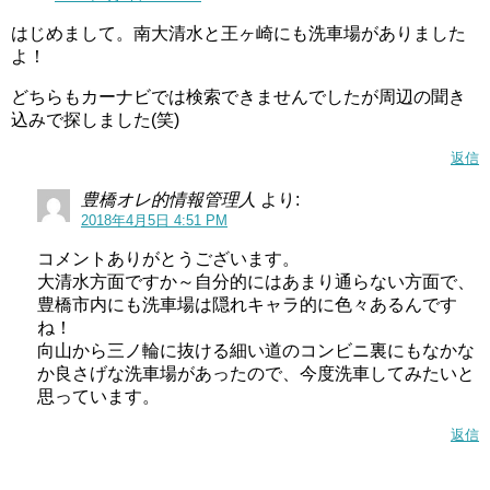
はじめまして。南大清水と王ヶ崎にも洗車場がありました
よ！
どちらもカーナビでは検索できませんでしたが周辺の聞き
込みで探しました(笑)
返信
豊橋オレ的情報管理人
より:
2018年4月5日 4:51 PM
コメントありがとうございます。
大清水方面ですか～自分的にはあまり通らない方面で、
豊橋市内にも洗車場は隠れキャラ的に色々あるんです
ね！
向山から三ノ輪に抜ける細い道のコンビニ裏にもなかな
か良さげな洗車場があったので、今度洗車してみたいと
思っています。
返信