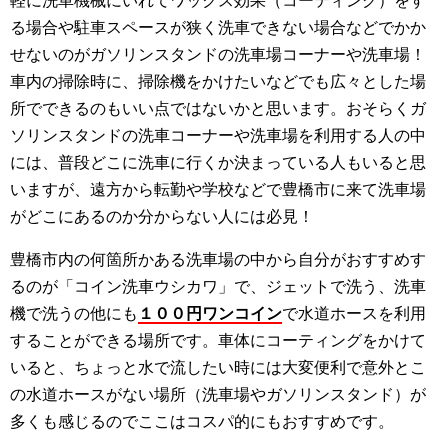
軽に洗車機械にいれてワックス効果（コーティング）をす
る場合や駐車スペースが狭く洗車できない場合などでかか
せないのがガソリンスタンドの洗車場コーナーや洗車場！
車内の掃除時に、掃除機をかけたいなどでも広々とした場
所でできるのもいい点ではないかと思います。おそらくガ
ソリンスタンドの洗車コーナーや洗車場を利用する人の中
には、普段どこに洗車に行くか決まっている人もいると思
いますが、遠方から転勤や学校などで豊橋市に来て洗車場
がどこにあるのか分からない人には必見！
豊橋市内の何箇所かある洗車場の中から自分がおすすめす
るのが「コイン洗車ウシカワ」で、ジェットで洗う、洗車
機で洗うの他にも
１００円ワンコイン
で水道ホースを利用
することができる場所です。車体にコーティングをかけて
いると、ちょっと水で流したい時には大変便利で意外とこ
の水道ホースがない場所（洗車場やガソリンスタンド）が
多くも感じるのでここはコスパ的にもおすすめです。