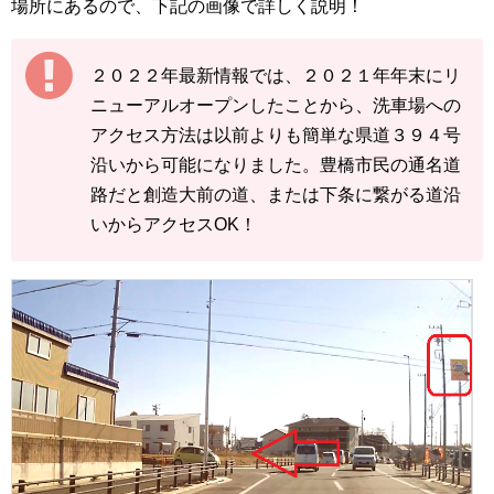
場所にあるので、下記の画像で詳しく説明！
２０２２年最新情報では、２０２１年年末にリ
ニューアルオープンしたことから、洗車場への
アクセス方法は以前よりも簡単な県道３９４号
沿いから可能になりました。豊橋市民の通名道
路だと創造大前の道、または下条に繋がる道沿
いからアクセスOK！