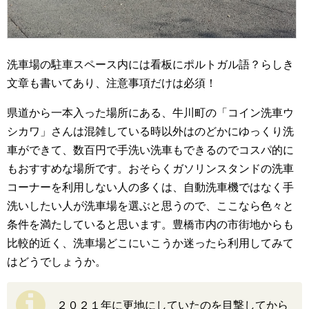
洗車場の駐車スペース内には看板にポルトガル語？らしき
文章も書いてあり、注意事項だけは必須！
県道から一本入った場所にある、牛川町の「コイン洗車ウ
シカワ」さんは混雑している時以外はのどかにゆっくり洗
車ができて、数百円で手洗い洗車もできるのでコスパ的に
もおすすめな場所です。おそらくガソリンスタンドの洗車
コーナーを利用しない人の多くは、自動洗車機ではなく手
洗いしたい人が洗車場を選ぶと思うので、ここなら色々と
条件を満たしていると思います。豊橋市内の市街地からも
比較的近く、洗車場どこにいこうか迷ったら利用してみて
はどうでしょうか。
２０２１年に更地にしていたのを目撃してから